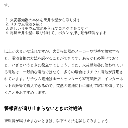
す。
火災報知器の本体を天井や壁から取り外す
リチウム電池を抜く
新しいリチウム電池を入れてコネクタをつなぐ
再度天井や壁に取り付けて、ボタンを押し動作確認をする
以上が大まかな流れですが、火災報知器のメーカーや型番で検索する
と、電池交換の方法を調べることができます。あらかじめ調べておく
と、いざというときに役立つでしょう。また、火災報知器に使われてい
る電池は、一般的な電池ではなく、多くの場合はリチウム電池が採用さ
れています。リチウム電池はホームセンターや家電量販店、インターネ
ット通販等で購入できるので、突然の電池切れに備えて家に常備してお
くことをおすすめします。
警報音が鳴り止まらないときの対処法
警報音が鳴り止まないときは、以下の方法を試してみましょう。