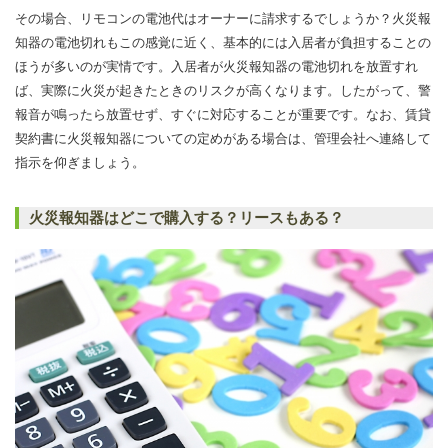
その場合、リモコンの電池代はオーナーに請求するでしょうか？火災報
知器の電池切れもこの感覚に近く、基本的には入居者が負担することの
ほうが多いのが実情です。入居者が火災報知器の電池切れを放置すれ
ば、実際に火災が起きたときのリスクが高くなります。したがって、警
報音が鳴ったら放置せず、すぐに対応することが重要です。なお、賃貸
契約書に火災報知器についての定めがある場合は、管理会社へ連絡して
指示を仰ぎましょう。
火災報知器はどこで購入する？リースもある？