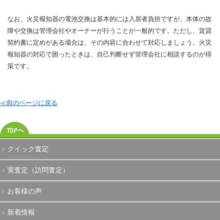
なお、火災報知器の電池交換は基本的には入居者負担ですが、本体の故
障や交換は管理会社やオーナーが行うことが一般的です。ただし、賃貸
契約書に定めがある場合は、その内容に合わせて対応しましょう。火災
報知器の対応で困ったときは、自己判断せず管理会社に相談するのが得
策です。
≪前のページに戻る
クイック査定
実査定（訪問査定）
お客様の声
新着情報