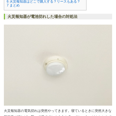
6
火災報知器はどこで購入する？リースもある？
7
まとめ
火災報知器が電池切れした場合の対処法
火災報知器の電気切れは突然やってきます。寝ているときに突然大きな