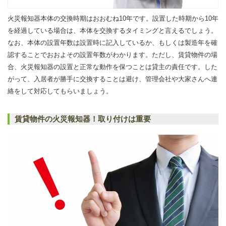
火災報知器本体の交換時期はおおむね10年です。設置した時期から10年
を経過している場合は、本体を交換するタイミングと言えるでしょう。
なお、本体の設置年数は設置時に記入しているか、もしくは製造年を確
認することでおおよその設置年数がわかります。ただし、賃貸物件の場
合、火災報知器の設置と正常な動作を保つことは貸主の責任です。した
がって、入居者が勝手に交換することは避け、管理会社や大家さんへ連
絡をして対応してもらいましょう。
賃貸物件の火災報知器！取り付けは重要