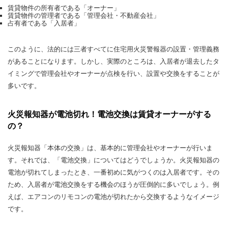
賃貸物件の所有者である「オーナー」
賃貸物件の管理者である「管理会社・不動産会社」
占有者である「入居者」
このように、法的には三者すべてに住宅用火災警報器の設置・管理義務
があることになります。しかし、実際のところは、入居者が退去したタ
イミングで管理会社やオーナーが点検を行い、設置や交換をすることが
多いです。
火災報知器が電池切れ！電池交換は賃貸オーナーがする
の？
火災報知器「本体の交換」は、基本的に管理会社やオーナーが行いま
す。それでは、「電池交換」についてはどうでしょうか。火災報知器の
電池が切れてしまったとき、一番初めに気がつくのは入居者です。その
ため、入居者が電池交換をする機会のほうが圧倒的に多いでしょう。例
えば、エアコンのリモコンの電池が切れたから交換するようなイメージ
です。