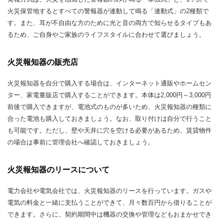
火災保管地するとすべての警報器が連動して鳴る「連動式」の2種類で
す。また、耳が不自由な方のために光と音の両方で知らせるタイプもあ
るため、ご自身やご家族のライフスタイルに合わせて選びましょう。
火災報知器の販売店
火災報知器を自分で購入する場合は、インターネット通販やホームセン
ター、家電量販店で購入することができます。本体は2,000円～3,000円
前後で購入できますが、電池式のものが多いため、火災報知器の種類に
合った電池も購入しておきましょう。なお、取り付けは自分で行うこと
も可能です。ただし、壁や天井に穴を空ける必要があるため、賃貸物件
の場合は事前に管理会社へ確認しておきましょう。
火災報知器のリースについて
電力会社や電気会社では、火災報知器のリースを行っています。ガスや
電気の料金と一緒に支払うことができて、月々数百円から借りることが
できます。さらに、契約期間中は機器の交換や管理などもおまかせでき