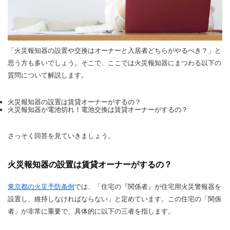
「火災報知器の設置や交換はオーナーと入居者どちらがやるべき？」と
思う方も多いでしょう。そこで、ここでは火災報知器にまつわる以下の
質問について解説します。
火災報知器の設置は賃貸オーナーがするの？
火災報知器が電池切れ！電池交換は賃貸オーナーがするの？
さっそく回答を見ていきましょう。
火災報知器の設置は賃貸オーナーがするの？
東京都の火災予防条例
では、「住宅の『関係者』が住宅用火災警報器を
設置し、維持しなければならない」と定めています。この住宅の「関係
者」が非常に重要で、具体的に以下の三者を指します。