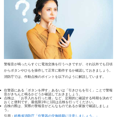
警報音が鳴ったらすぐに電池交換を行うべきですが、それ以外でも日頃
からボタンやひもを操作して正常に動作するか確認しておきましょう。
消防庁では、作動点検のポイントを以下のように解説しています。
住警器にある「ボタンを押す」あるいは「引きひもを引く」ことで警報
音がきちんと鳴るかどうか確認しておきましょう。
点検は、「お手入れを行った後」など、定期的に確認する時期を決めて
おくと便利です。最低限1年に1回は点検を行ってください。
点検の際は、実際の警報音がどんなものであるか家族で確認しましょ
う。
引用：
総務省消防庁「住警器の交換時期に注意しましょう。」