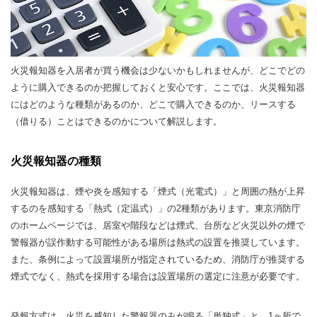
火災報知器を入居者が買う機会は少ないかもしれませんが、どこでどの
ように購入できるのか把握しておくと安心です。ここでは、火災報知器
にはどのような種類があるのか、どこで購入できるのか、リースする
（借りる）ことはできるのかについて解説します。
火災報知器の種類
火災報知器は、煙や炎を感知する「煙式（光電式）」と周囲の熱が上昇
するのを感知する「熱式（定温式）」の2種類があります。東京消防庁
のホームページでは、居室や階段などは煙式、台所など火災以外の煙で
警報器が誤作動する可能性がある場所は熱式の設置を推奨しています。
また、条例によって設置場所が指定されているため、消防庁が推奨する
煙式でなく、熱式を採用する場合は設置場所の選定に注意が必要です。
発報方式は、火災を感知した警報器のみが鳴る「単独式」と、1ヶ所で