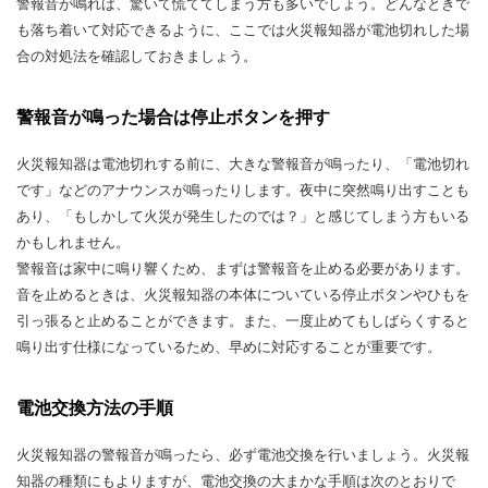
警報音が鳴れば、驚いて慌ててしまう方も多いでしょう。どんなときで
も落ち着いて対応できるように、ここでは火災報知器が電池切れした場
合の対処法を確認しておきましょう。
警報音が鳴った場合は停止ボタンを押す
火災報知器は電池切れする前に、大きな警報音が鳴ったり、「電池切れ
です」などのアナウンスが鳴ったりします。夜中に突然鳴り出すことも
あり、「もしかして火災が発生したのでは？」と感じてしまう方もいる
かもしれません。
警報音は家中に鳴り響くため、まずは警報音を止める必要があります。
音を止めるときは、火災報知器の本体についている停止ボタンやひもを
引っ張ると止めることができます。また、一度止めてもしばらくすると
鳴り出す仕様になっているため、早めに対応することが重要です。
電池交換方法の手順
火災報知器の警報音が鳴ったら、必ず電池交換を行いましょう。火災報
知器の種類にもよりますが、電池交換の大まかな手順は次のとおりで