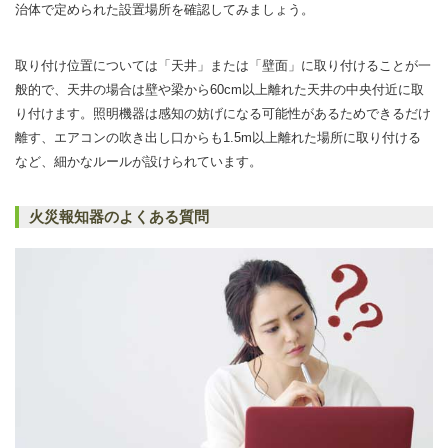
治体で定められた設置場所を確認してみましょう。
取り付け位置については「天井」または「壁面」に取り付けることが一
般的で、天井の場合は壁や梁から60cm以上離れた天井の中央付近に取
り付けます。照明機器は感知の妨げになる可能性があるためできるだけ
離す、エアコンの吹き出し口からも1.5m以上離れた場所に取り付ける
など、細かなルールが設けられています。
火災報知器のよくある質問