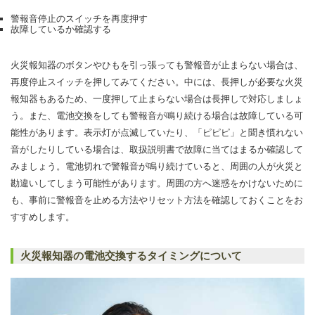
警報音停止のスイッチを再度押す
故障しているか確認する
火災報知器のボタンやひもを引っ張っても警報音が止まらない場合は、
再度停止スイッチを押してみてください。中には、長押しが必要な火災
報知器もあるため、一度押して止まらない場合は長押しで対応しましょ
う。また、電池交換をしても警報音が鳴り続ける場合は故障している可
能性があります。表示灯が点滅していたり、「ピピピ」と聞き慣れない
音がしたりしている場合は、取扱説明書で故障に当てはまるか確認して
みましょう。電池切れで警報音が鳴り続けていると、周囲の人が火災と
勘違いしてしまう可能性があります。周囲の方へ迷惑をかけないために
も、事前に警報音を止める方法やリセット方法を確認しておくことをお
すすめします。
火災報知器の電池交換するタイミングについて