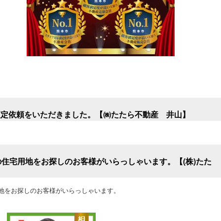
査定依頼をいただきました。【㈱たたら不動産 井山】
の住宅用地をお探しのお客様がいらっしゃいます。【(株)たた
用地をお探しのお客様がいらっしゃいます。