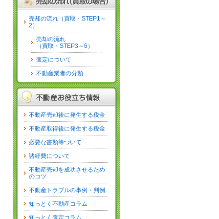
売却の流れ（買取・STEP1～
2）
売却の流れ
（買取・STEP3～6）
査定について
不動産業者の分類
不動産売却後に発生する税金
不動産取得後に発生する税金
必要な書類等ついて
諸経費について
不動産売却を成功させるため
のコツ
不動産トラブルの事例・判例
知っとく不動産コラム
知っとく査定コラム