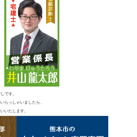
探しです。
がいらっしゃいましたら、
願いいたします。