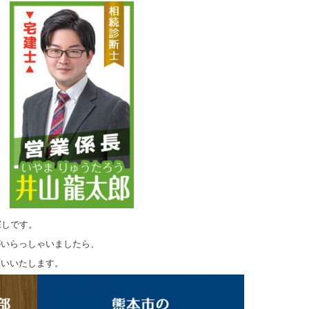
探しです。
がいらっしゃいましたら、
願いいたします。