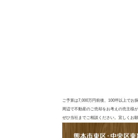
ご予算は7,000万円前後、100坪以上でお
周辺で不動産のご売却をお考えの売主様
ぜひ当社までご相談ください。宜しくお