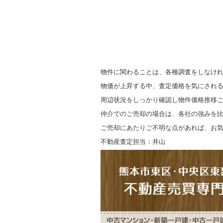
物件に関わることは、各種調査をしなけ
物価が上昇する中、査定価格を気にされ
周辺状況をしっかり確認し物件価格推移
仲介でのご売却の場合は、各社の強みを
ご売却にあたりご不明な点があれば、お
不動産査定担当：井山