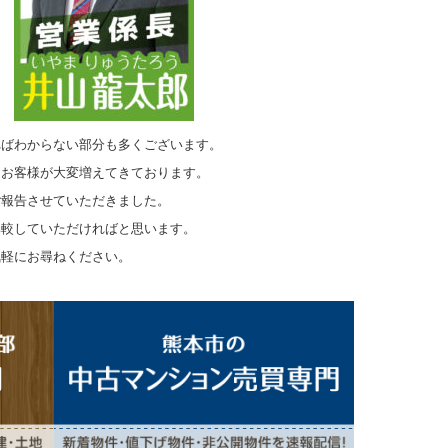
ればわからない部分も多くございます。
るお客様が大変増えてきております。
ご報告させていただきました。
比較していただければと思います。
気軽にお尋ねください。