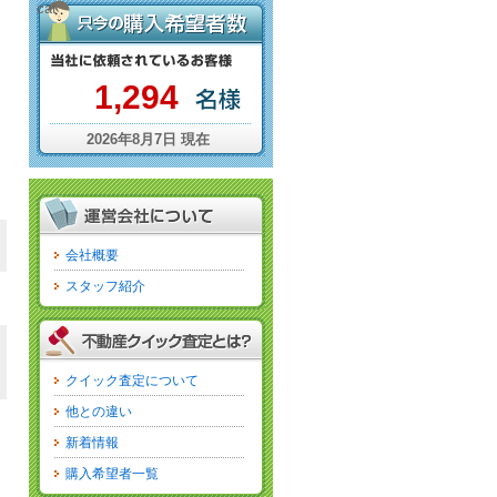
cat
1,294
2026年8月7日 現在
会社概要
スタッフ紹介
クイック査定について
他との違い
新着情報
購入希望者一覧