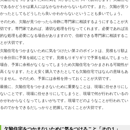
であるかどうかは素人にはなかなかわからないものです。また、欠陥が見つ
かったとしてもどうしたら良いかわからないということも多いでしょう。
そのため、欠陥が見つかったら冷静に専門家に相談するようにすることが大
切です。専門家であれば、適切な処理を行なってくれます。必要であれば法
的な処理も必要になる場合がありますので、信頼できる専門家に相談するこ
とが大切です。
欠陥住宅をつかまないために気をつけたい第２のポイントは、見積もり額よ
り余分目に予算を組むことです。見積もりギリギリで予算を組んでしまった
場合、予算に余裕がなくなってしまうため欠陥住宅をつかまされる可能性が
高くなります。たとえ安く購入できたとしても欠陥住宅ではなんの意味もあ
りません。そのため、予算には余裕を持っておくことが大切です。
最後に、欠陥住宅をつかまさないために重要なことは、現場に任せきりにし
ないことです。現場に任せきりにしてしまうと、現場で何が行われているの
かがわからなくなってしまいがちです。現場でどのようなことが行われてい
るのでかをできるだしっかりと把握しておくことが大切です。
欠陥住宅をつかまないために気をつけること「その１」