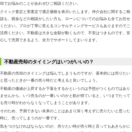
却でお悩みのことがあれぜひご相談ください。
クイック査定と実査定で適正価格を表示いたします。仲介会社に関するご相
談も、税金などの相談がしたい方も、ローンについてのお悩みも全てお任せ
ください。プロが丁寧に答えるコンサルティングサービスもありますのでご
活用ください。不動産は大きな金額が動くもので、不安はつきものです。安
心して売買できるよう、全力でサポートしてまいります。
不動産売却のタイミングはいつがいいの？
不動産の売却のタイミングは悩んでしまうものですが、基本的には売りたい
と思ったときが一番の売り時だと考えると良いでしょう。
不動産の価値が上昇するか下落をするかというのは予想がつくものではあり
ませんから、いつ売るのが一番いいのかと餡が得ていると、いつまでたって
も売り時がわからなくなってしまうことがあります。
そのため、予測できない未来のことはあまり深く考えずに売りたいと思った
時に、売ってしまうのが一番です。
気をつけなければならないのが、売りたい時が売り時と言ってもあきらかに