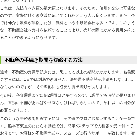
これは、支払うべき額の最大額となります。そのため、値引き交渉は可能な
のです。実際に値引き交渉に応じてくれたという人も多くいます。また、今
では仲介手数料が半額または、無料という不動産会社も多いです。このよう
な、不動産会社へ売却を依頼することにより、売却の際にかかる費用を抑え
ることができるようになります。
不動産の手続き期間を短縮する方法
通常、不動産の売買手続きには、思ってる以上の期間がかかります。名義変
更するには、1日では到底できません。法務局不動産登記申請をしなければ
ならないのですが、その際他にも必要な提出書類があります。
その後、審査通過までに約2週間ほど要するので、1週間でも時間が足りませ
ん。書類に不備があればやり直さなければならないので、それ以上の日数が
必要となります。
このような手続きを短縮するには、その道のプロにお願いすることが一番で
す。熊本市東区のたたら不動産では、簡単3ステップでの相談を受け付けて
おります。お客様の不動産売却を、スムーズに行うサポートを致します。売