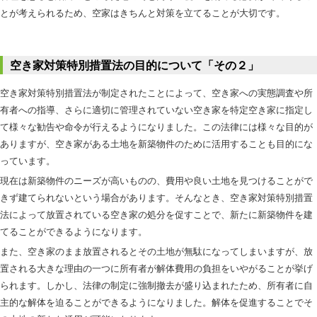
とが考えられるため、空家はきちんと対策を立てることが大切です。
空き家対策特別措置法の目的について「その２」
空き家対策特別措置法が制定されたことによって、空き家への実態調査や所
有者への指導、さらに適切に管理されていない空き家を特定空き家に指定し
て様々な勧告や命令が行えるようになりました。この法律には様々な目的が
ありますが、空き家がある土地を新築物件のために活用することも目的にな
っています。
現在は新築物件のニーズが高いものの、費用や良い土地を見つけることがで
きず建てられないという場合があります。そんなとき、空き家対策特別措置
法によって放置されている空き家の処分を促すことで、新たに新築物件を建
てることができるようになります。
また、空き家のまま放置されるとその土地が無駄になってしまいますが、放
置される大きな理由の一つに所有者が解体費用の負担をいやがることが挙げ
られます。しかし、法律の制定に強制撤去が盛り込まれたため、所有者に自
主的な解体を迫ることができるようになりました。解体を促進することでそ