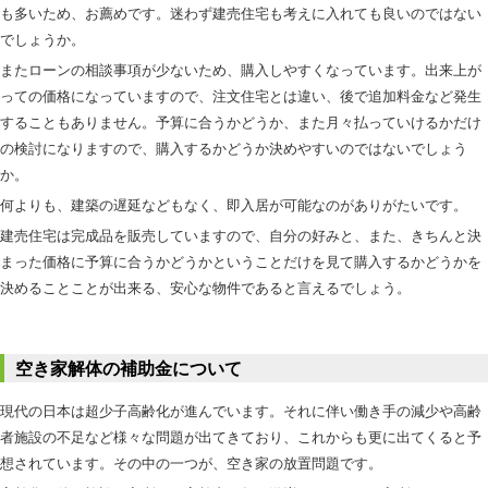
も多いため、お薦めです。迷わず建売住宅も考えに入れても良いのではない
でしょうか。
またローンの相談事項が少ないため、購入しやすくなっています。出来上が
っての価格になっていますので、注文住宅とは違い、後で追加料金など発生
することもありません。予算に合うかどうか、また月々払っていけるかだけ
の検討になりますので、購入するかどうか決めやすいのではないでしょう
か。
何よりも、建築の遅延などもなく、即入居が可能なのがありがたいです。
建売住宅は完成品を販売していますので、自分の好みと、また、きちんと決
まった価格に予算に合うかどうかということだけを見て購入するかどうかを
決めることことが出来る、安心な物件であると言えるでしょう。
空き家解体の補助金について
現代の日本は超少子高齢化が進んでいます。それに伴い働き手の減少や高齢
者施設の不足など様々な問題が出てきており、これからも更に出てくると予
想されています。その中の一つが、空き家の放置問題です。