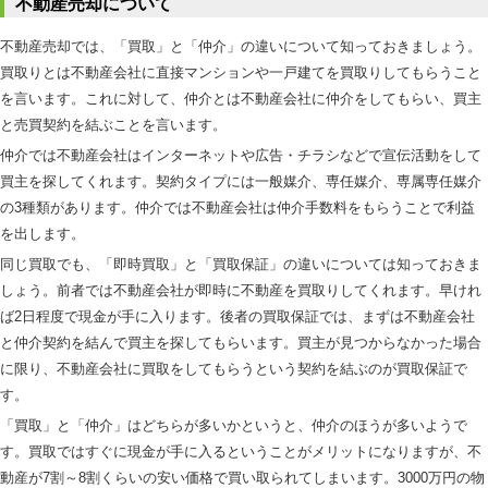
不動産売却について
不動産売却では、「買取」と「仲介」の違いについて知っておきましょう。
買取りとは不動産会社に直接マンションや一戸建てを買取りしてもらうこと
を言います。これに対して、仲介とは不動産会社に仲介をしてもらい、買主
と売買契約を結ぶことを言います。
仲介では不動産会社はインターネットや広告・チラシなどで宣伝活動をして
買主を探してくれます。契約タイプには一般媒介、専任媒介、専属専任媒介
の3種類があります。仲介では不動産会社は仲介手数料をもらうことで利益
を出します。
同じ買取でも、「即時買取」と「買取保証」の違いについては知っておきま
しょう。前者では不動産会社が即時に不動産を買取りしてくれます。早けれ
ば2日程度で現金が手に入ります。後者の買取保証では、まずは不動産会社
と仲介契約を結んで買主を探してもらいます。買主が見つからなかった場合
に限り、不動産会社に買取をしてもらうという契約を結ぶのが買取保証で
す。
「買取」と「仲介」はどちらが多いかというと、仲介のほうが多いようで
す。買取ではすぐに現金が手に入るということがメリットになりますが、不
動産が7割～8割くらいの安い価格で買い取られてしまいます。3000万円の物