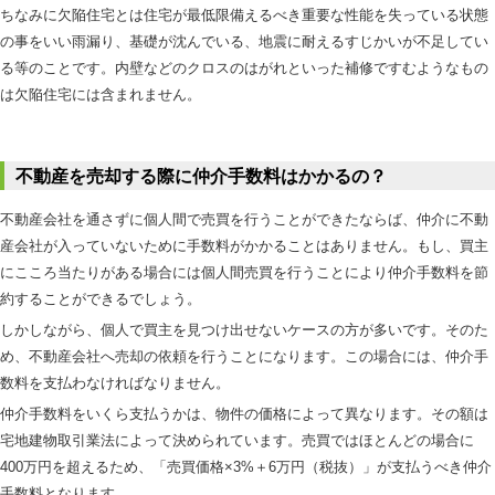
ちなみに欠陥住宅とは住宅が最低限備えるべき重要な性能を失っている状態
の事をいい雨漏り、基礎が沈んでいる、地震に耐えるすじかいが不足してい
る等のことです。内壁などのクロスのはがれといった補修ですむようなもの
は欠陥住宅には含まれません。
不動産を売却する際に仲介手数料はかかるの？
不動産会社を通さずに個人間で売買を行うことができたならば、仲介に不動
産会社が入っていないために手数料がかかることはありません。もし、買主
にこころ当たりがある場合には個人間売買を行うことにより仲介手数料を節
約することができるでしょう。
しかしながら、個人で買主を見つけ出せないケースの方が多いです。そのた
め、不動産会社へ売却の依頼を行うことになります。この場合には、仲介手
数料を支払わなければなりません。
仲介手数料をいくら支払うかは、物件の価格によって異なります。その額は
宅地建物取引業法によって決められています。売買ではほとんどの場合に
400万円を超えるため、「売買価格×3%＋6万円（税抜）」が支払うべき仲介
手数料となります。