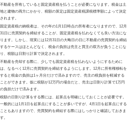
不動産を所有していると固定資産税を払うことが必要になります。税金は土
地と建物の両方にかかり、税額の算定は固定資産税課税標準額によって決定
されます。
固定資産税の納税者は、その年の1月1日時点の所有者になりますので、12月
31日に売買契約を締結することが、固定資産税を払わなくても良い方法にな
ります。しかし、現実には12月31日の大晦日の日に不動産の売買契約を締結
するケースはほとんどなく、税金の負担は売主と買主の双方が負うことにな
り、税額は日割り計算で決定されます。
不動産を売却する際に、少しでも固定資産税を払わないようにするために
は、なるべく12月に売買契約を締結するようにします。12月に所有権移転を
すると税金の負担は1ヶ月分だけで済みますので、売主の税負担を軽減する
ことができます。仮に税額が12万円の場合だと、売主は日割り計算で1万円
の負担だけで済みます。
税額の日割り計算をする際には、起算点を明確にしておくことが必要です。
一般的には1月1日を起算点にすることが多いですが、4月1日を起算点にする
こともありますので、売買契約を締結する際にはしっかりと確認しておきま
す。