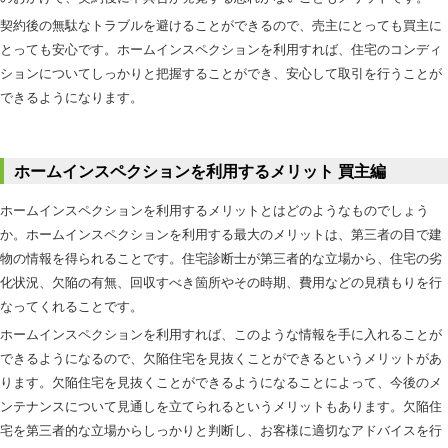
契約後の無駄なトラブルを避けることができるので、売主にとっても買主に
とっても安心です。ホームインスペクションを利用すれば、住宅のコンディ
ションについてしっかりと把握することができ、安心して取引を行うことが
できるようになります。
ホームインスペクションを利用するメリット 買主編
ホームインスペクションを利用するメリットとはどのようなものでしょう
か。ホームインスペクションを利用する最大のメリットは、第三者の目で建
物の情報を得られることです。住宅診断士が第三者的な立場から、住宅の劣
化状況、欠陥の有無、回収すべき箇所やその時期、費用などの見積もりを行
なってくれることです。
ホームインスペクションを利用すれば、このような情報を手に入れることが
できるようになるので、欠陥住宅を見抜くことができるというメリットがあ
ります。欠陥住宅を見抜くことができるようになることによって、今後のメ
ンテナンスについて見通しを立てられるというメリットもあります。欠陥住
宅を第三者的な立場からしっかりと判断し、お客様に適切なアドバイスを行