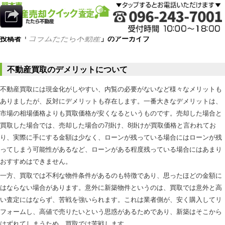
コラムたたら不動産
投稿者「
」のアーカイブ
不動産買取のデメリットについて
不動産買取には現金化がしやすい、内覧の必要がないなど様々なメリットも
ありましたが、反対にデメリットも存在します。一番大きなデメリットは、
市場の相場価格よりも買取価格が安くなるというものです。売却した場合と
買取した場合では、売却した場合の7掛け、8掛けが買取価格と言われてお
り、実際に手にする金額は少なく、ローンが残っている場合にはローンが残
ってしまう可能性があるなど、ローンがある程度残っている場合にはあまり
おすすめはできません。
一方、買取では不利な物件条件があるのも特徴であり、思ったほどの金額に
はならない場合があります。意外に新築物件というのは、買取では意外と高
い査定にはならず、苦戦を強いられます。これは業者側が、安く購入してリ
フォームし、高値で売りたいという思惑があるためであり、新築はそこから
はずれてしまうため、買取では苦戦します。