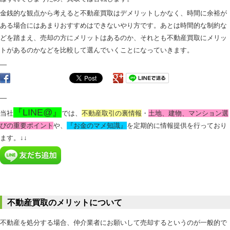
金銭的な観点から考えると不動産買取はデメリットしかなく、時間に余裕が
ある場合にはあまりおすすめはできないやり方です。あとは時間的な制約な
どを踏まえ、売却の方にメリットはあるのか、それとも不動産買取にメリッ
トがあるのかなどを比較して選んでいくことになっていきます。
—
—
『LINE@』
当社
では、
不動産取引の裏情報
・
土地、建物、マンション選
びの重要ポイント
や、
『お金のマメ知識』
を定期的に情報提供を行っており
ます。
↓↓
不動産買取のメリットについて
不動産を処分する場合、仲介業者にお願いして売却するというのが一般的で