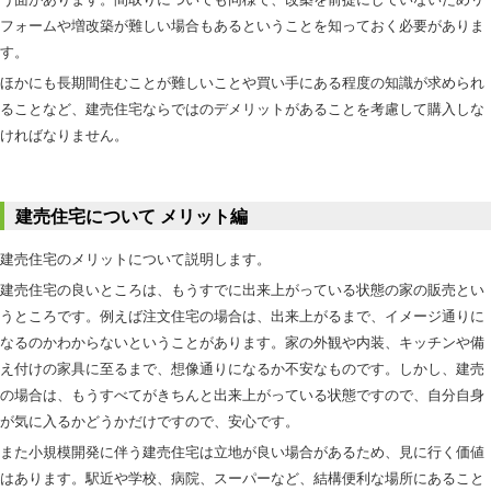
フォームや増改築が難しい場合もあるということを知っておく必要がありま
す。
ほかにも長期間住むことが難しいことや買い手にある程度の知識が求められ
ることなど、建売住宅ならではのデメリットがあることを考慮して購入しな
ければなりません。
建売住宅について メリット編
建売住宅のメリットについて説明します。
建売住宅の良いところは、もうすでに出来上がっている状態の家の販売とい
うところです。例えば注文住宅の場合は、出来上がるまで、イメージ通りに
なるのかわからないということがあります。家の外観や内装、キッチンや備
え付けの家具に至るまで、想像通りになるか不安なものです。しかし、建売
の場合は、もうすべてがきちんと出来上がっている状態ですので、自分自身
が気に入るかどうかだけですので、安心です。
また小規模開発に伴う建売住宅は立地が良い場合があるため、見に行く価値
はあります。駅近や学校、病院、スーパーなど、結構便利な場所にあること