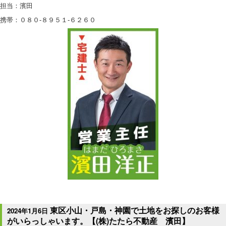
担当：濱田
携帯：０８０-８９５１-６２６０
東区小山・戸島・神園で土地をお探しのお客様
2024年1月6日
がいらっしゃいます。【(株)たたら不動産 濱田】