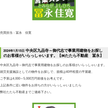
売買担当：冨永 佳寛
中央区九品寺～御代志で事業用建物をお探し
2024年1月15日
のお客様がいらっしゃいます。【㈱たたら不動産 冨永】
中央区九品寺～御代志で事業用建物をお探しのお客様がいらっしゃいます。
就労支援施設としての物件をお探しで、規模は40坪程度の平屋建、
ご予算は4,000～5,000万円前後をお考えです。
上記条件に近い物件をお持ちの方がいらっしゃいましたら
弊社たたら不動産までご連絡下さい。