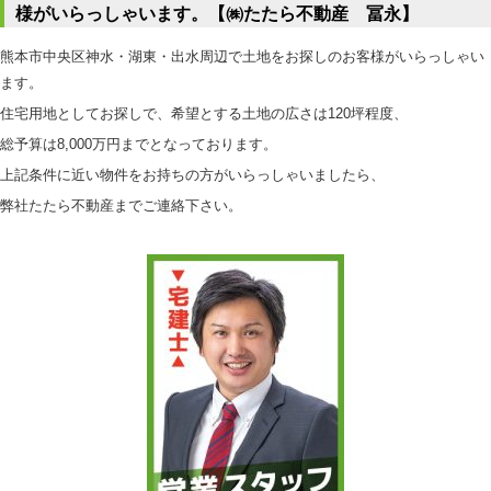
様がいらっしゃいます。【㈱たたら不動産 冨永】
熊本市中央区神水・湖東・出水周辺で土地をお探しのお客様がいらっしゃい
ます。
住宅用地としてお探しで、希望とする土地の広さは120坪程度、
総予算は8,000万円までとなっております。
上記条件に近い物件をお持ちの方がいらっしゃいましたら、
弊社たたら不動産までご連絡下さい。