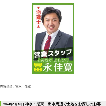
売買担当：冨永 佳寛
神水・湖東・出水周辺で土地をお探しのお客
2024年1月16日