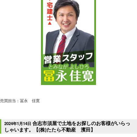
売買担当：冨永 佳寛
合志市須屋で土地をお探しのお客様がいらっ
2024年1月14日
しゃいます。【(株)たたら不動産 濱田】