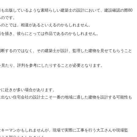
も出版しているような素晴らしい建築士の設計において、建設確認の際80
るのです。
るのとでは、相違があるといえるのかもしれません。
面を描き、彼らにとっては作品であるのかもしれません。
判断するのではなく、その建築士が設計、監理した建物を見せてもらうこと
を見たり、評判を参考にしたりすることが必要となります。
分に赴きが多い場合があります。
に出ない住宅会社の設計士こそ一番の地域に適した建物を設計する可能性も
なキーマンかもしれませんが、現場で実際に工事を行う大工さんや現場監