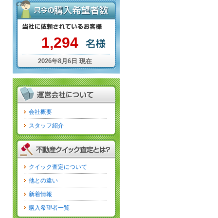
cat
1,294
2026年8月6日 現在
会社概要
スタッフ紹介
クイック査定について
他との違い
新着情報
購入希望者一覧