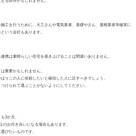
支える部分かもしれません。
い施工を行うために、大工さんや電気業者、基礎やさん、屋根業者等確実に
いという会社もあります。
る連携は素晴らしい住宅を築き上げることは間違いありません。
ては重要かもしれません。
やはりこの人に依頼したいと確信した人に託すべきでしょう。
きつけられて選ぶことがないようにしてください。
も3か月。
上のお付き合いになる場合もあります。
に選びたいものです。