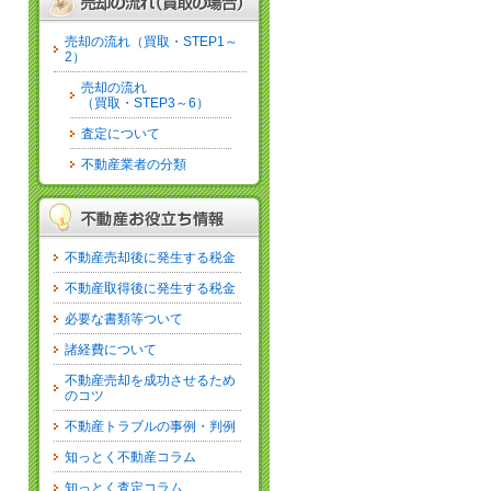
売却の流れ（買取・STEP1～
2）
売却の流れ
（買取・STEP3～6）
査定について
不動産業者の分類
不動産売却後に発生する税金
不動産取得後に発生する税金
必要な書類等ついて
諸経費について
不動産売却を成功させるため
のコツ
不動産トラブルの事例・判例
知っとく不動産コラム
知っとく査定コラム