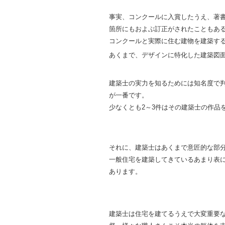
事実、コンクールに入賞したうえ、著書
箇所にもおよぶ訂正がされたこともあ
コンクールと実際に住む建物を建築す
あくまで、デザインに特化した建築図
建築士の実力を知るためには知名度で
が一番です。
少なくとも2～3件はその建築士の作品
それに、建築士はあくまで意匠的な部
一般住宅を建築してきているあまり表
あります。
建築士は住宅を建てるうえで大変重要