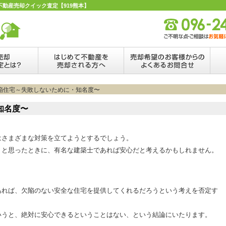
不動産売却クイック査定【919熊本】
欠陥住宅～失敗しないために・知名度〜
知名度〜
はさまざまな対策を立てようとするでしょう。
うと思ったときに、有名な建築士であれば安心だと考えるかもしれません。
あれば、欠陥のない安全な住宅を提供してくれるだろうという考えを否定す
いうと、絶対に安心できるということはない、という結論にいたります。