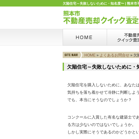
欠陥住宅～失敗しないために・知名度〜 | 熊本市
HOME
»
よくあるお問合せ
» 
欠陥住宅～失敗しないために・
欠陥住宅を購入しないために、あなた
気持ちを落ち着かせて冷静に判断しよ
でも、本当にそうなのでしょうか？
コンクールに入賞した有名な建築士で
る方は少ないのではないでしょうか。
しかし実際にそうであるのかどうかと