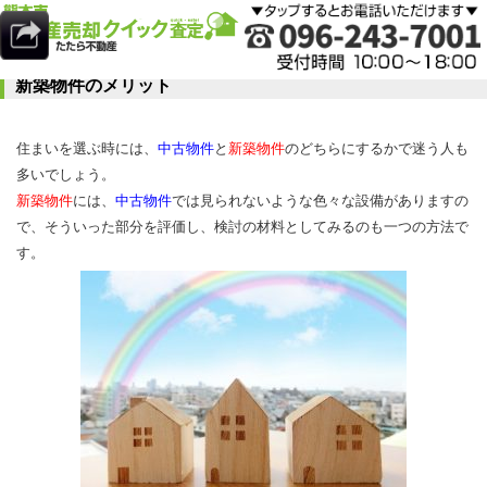
新築物件のメリット
住まいを選ぶ時には、
中古物件
と
新築物件
のどちらにするかで迷う人も
多いでしょう。
新築物件
には、
中古物件
では見られないような色々な設備がありますの
で、そういった部分を評価し、検討の材料としてみるのも一つの方法で
す。