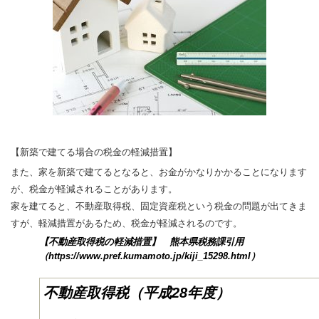
【新築で建てる場合の税金の軽減措置】
また、家を新築で建てるとなると、お金がかなりかかることになります
が、税金が軽減されることがあります。
家を建てると、不動産取得税、固定資産税という税金の問題が出てきま
すが、軽減措置があるため、税金が軽減されるのです。
【不動産取得税の軽減措置】 熊本県税務課引用
（https://www.pref.kumamoto.jp/kiji_15298.html）
不動産取得税（平成28年度）