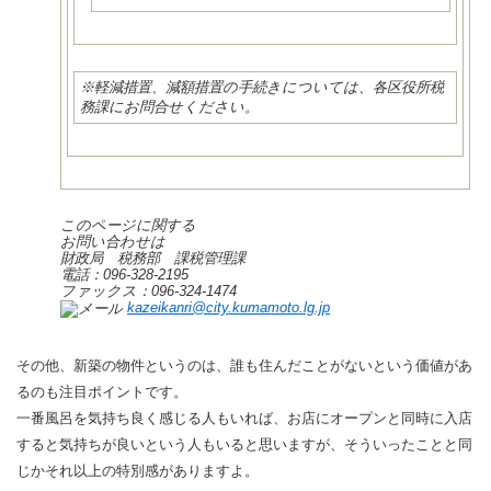
※軽減措置、減額措置の手続きについては、各区役所税
務課にお問合せください。
このページに関する
お問い合わせは
財政局 税務部 課税管理課
電話：096-328-2195
ファックス：096-324-1474
kazeikanri@city.kumamoto.lg.jp
その他、新築の物件というのは、誰も住んだことがないという価値があ
るのも注目ポイントです。
一番風呂を気持ち良く感じる人もいれば、お店にオープンと同時に入店
すると気持ちが良いという人もいると思いますが、そういったことと同
じかそれ以上の特別感がありますよ。