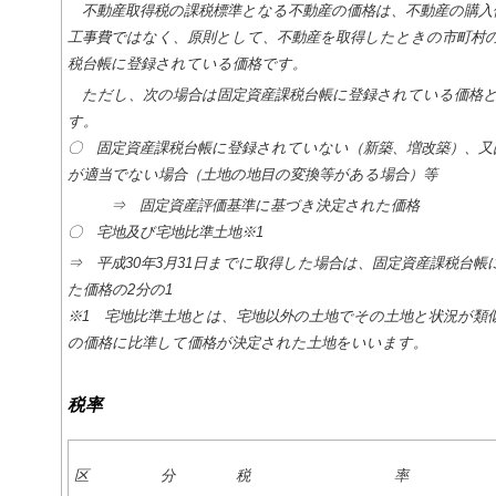
不動産取得税の課税標準となる不動産の価格は、不動産の購入
工事費ではなく、原則として、不動産を取得したときの市町村
税台帳に登録されている価格です。
ただし、次の場合は固定資産課税台帳に登録されている価格
す。
〇 固定資産課税台帳に登録されていない（新築、増改築）、又
が適当でない場合（土地の地目の変換等がある場合）等
⇒ 固定資産評価基準に基づき決定された価格
〇 宅地及び宅地比準土地※1
⇒ 平成30年3月31日までに取得した場合は、固定資産課税台帳
た価格の2分の1
※1 宅地比準土地とは、宅地以外の土地でその土地と状況が類
の価格に比準して価格が決定された土地をいいます。
税率
区 分
税 率