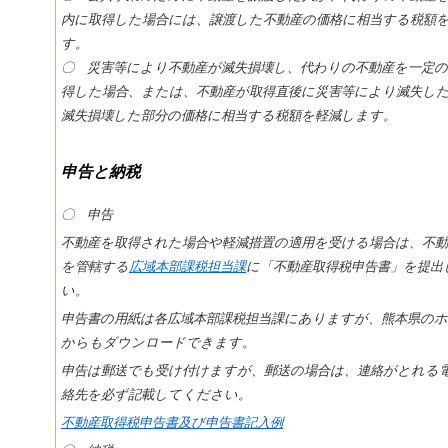
内に取得した場合には、譲渡した不動産の価格に相当する税額
す。
〇 災害等により不動産が滅失損壊し、代わりの不動産を一定の
得した場合、または、不動産が取得直後に災害等により滅失し
滅失損壊した部分の価格に相当する税額を軽減します。
申告と納税
〇 申告
不動産を取得された場合や軽減措置の適用を受ける場合は、不動
を管轄する
広域本部課税担当課
に「不動産取得税申告書」を提出
い。
申告書の用紙は各広域本部課税担当課にありますが、熊本県の
からもダウンロードできます。
申告は郵送でも受け付けますが、郵送の場合は、連絡がとれる
絡先を必ず記載してください。
不動産取得税申告書及び申告書記入例