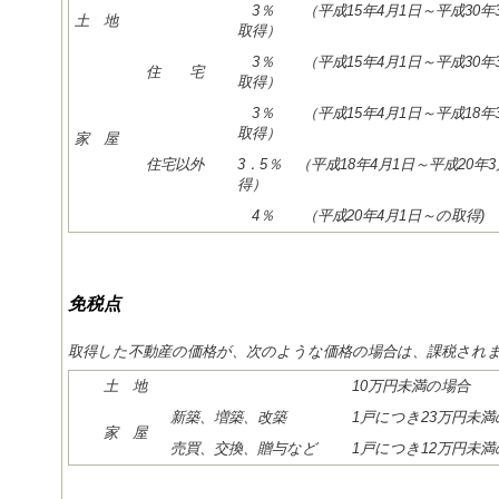
3％ （平成15年4月1日～平成30年3
土 地
取得）
3％ （平成15年4月1日～平成30年3
住 宅
取得）
3％ （平成15年4月1日～平成18年3
取得）
家 屋
住宅以外
3．5％ （平成18年4月1日～平成20年3
得）
4％ （平成20年4月1日～の取得)
免税点
取得した不動産の価格が、次のような価格の場合は、課税され
土 地
10万円未満の場合
新築、増築、改築
1戸につき23万円未満
家 屋
売買、交換、贈与など
1戸につき12万円未満