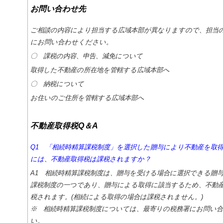
お問い合わせ先
ご相談の内容により担当する広域本部が異なりますので、担当
にお問い合わせください。
〇 課税の内容、申告、減免について
取得した不動産の所在地を管轄する広域本部へ
〇 納税について
お住いのご住所を管轄する広域本部へ
不動産取得税Q＆A
Q1 「相続時精算課税制度」を選択した贈与により不動産を取
には、不動産取得税は課税されますか？
A1 相続時精算課税制度は、贈与を受ける場合に選択できる贈与税
課税制度の一つであり、贈与による取得に該当するため、不動
税されます。(相続による取得の場合は課税されません。)
※ 相続時精算課税制度については、最寄りの税務署にお問い
い。