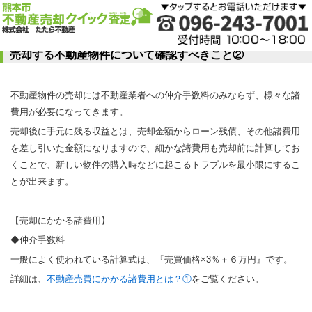
売却する不動産物件について確認すべきこと②
不動産物件の売却には不動産業者への仲介手数料のみならず、様々な諸
費用が必要になってきます。
売却後に手元に残る収益とは、売却金額からローン残債、その他諸費用
を差し引いた金額になりますので、細かな諸費用も売却前に計算してお
くことで、新しい物件の購入時などに起こるトラブルを最小限にするこ
とが出来ます。
【売却にかかる諸費用】
◆仲介手数料
一般によく使われている計算式は、『売買価格×3％＋６万円』です。
詳細は、
不動産売買にかかる諸費用とは？①
をご覧ください。