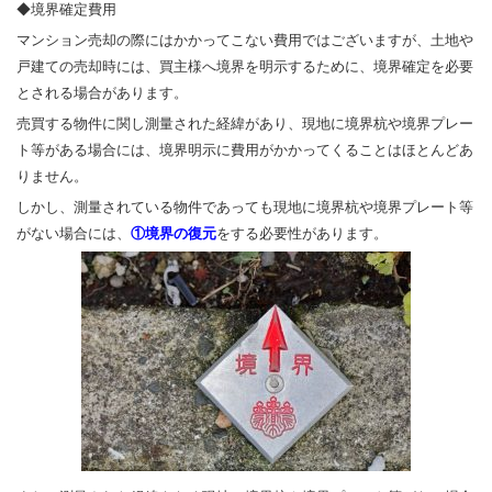
◆境界確定費用
マンション売却の際にはかかってこない費用ではございますが、土地や
戸建ての売却時には、買主様へ境界を明示するために、境界確定を必要
とされる場合があります。
売買する物件に関し測量された経緯があり、現地に境界杭や境界プレー
ト等がある場合には、境界明示に費用がかかってくることはほとんどあ
りません。
しかし、測量されている物件であっても現地に境界杭や境界プレート等
がない場合には、
①境界の復元
をする必要性があります。