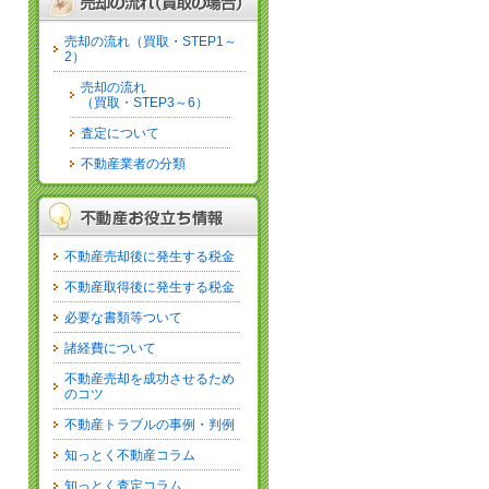
売却の流れ（買取・STEP1～
2）
売却の流れ
（買取・STEP3～6）
査定について
不動産業者の分類
不動産売却後に発生する税金
不動産取得後に発生する税金
必要な書類等ついて
諸経費について
不動産売却を成功させるため
のコツ
不動産トラブルの事例・判例
知っとく不動産コラム
知っとく査定コラム