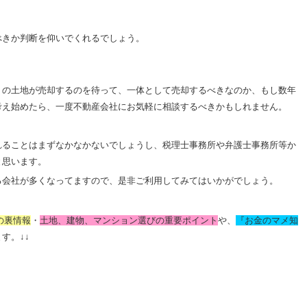
べきか判断を仰いでくれるでしょう。
りの土地が売却するのを待って、一体として売却するべきなのか、もし数年
考え始めたら、一度不動産会社にお気軽に相談するべきかもしれません。
れることはまずなかなかないでしょうし、税理士事務所や弁護士事務所等か
と思います。
る会社が多くなってますので、是非ご利用してみてはいかがでしょう。
の裏情報
・
土地、建物、マンション選びの重要ポイント
や、
『お金のマメ知
ます。
↓↓