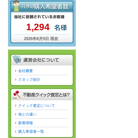
cat
1,294
2026年8月9日 現在
会社概要
スタッフ紹介
クイック査定について
他との違い
新着情報
購入希望者一覧