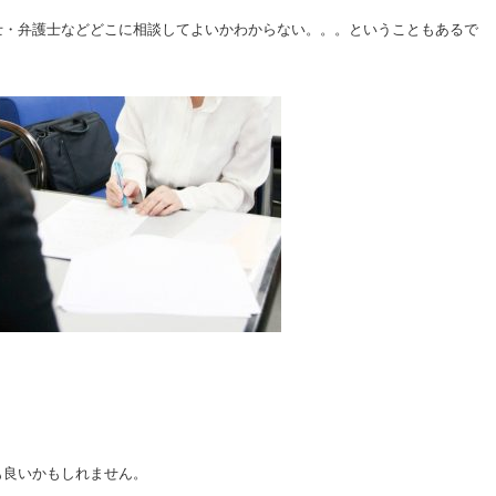
士・弁護士などどこに相談してよいかわからない。。。ということもあるで
も良いかもしれません。