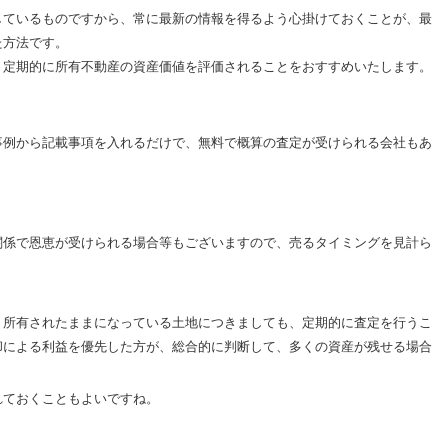
しているものですから、常に最新の情報を得るよう心掛けておくことが、最
た方法です。
、定期的に所有不動産の資産価値を評価されることをおすすめいたします。
事例から記載事項を入れるだけで、無料で概算の査定が受けられる会社もあ
関係で恩恵が受けられる場合等もございますので、売るタイミングを見計ら
、所有されたままになっている土地につきましても、定期的に査定を行うこ
却による利益を優先した方が、総合的に判断して、多くの資産が残せる場合
れておくこともよいですね。