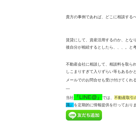
貴方の事例であれば、どこに相談する
賃貸にして、資産活用するのか、とな
後自分が相続するとしたら、、、。と
不動産会社に相談して、相談料を取ら
しこまりすぎて入りずらい等もあるか
メールでのお問合せも受け付けてくれ
—
『LINE@』
当社
では、
不動産取引
識』
を定期的に情報提供を行っており