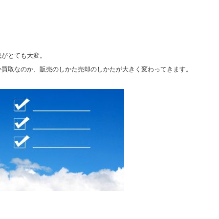
。
成がとても大変。
か買取なのか、販売のしかた売却のしかたが大きく変わってきます。