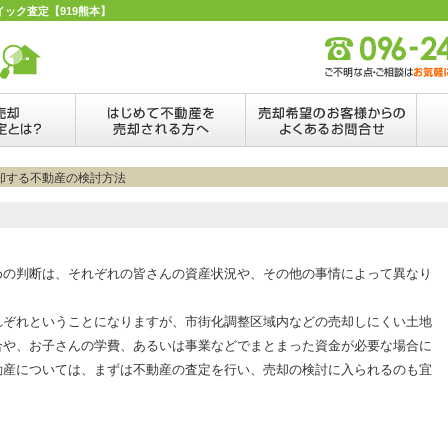
イック査定【919熊本】
売却する不動産の検討方法
めの判断は、それぞれの皆さんの資産状況や、その他の事情によって異なり
れぞれということになりますが、市街化調整区域内などの売却しにくい土地
合や、お子さんの学費、あるいは事業などでまとまった資金が必要な場合に
動産については、まずは不動産の査定を行い、売却の検討に入られるのも宜