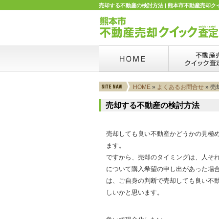
売却する不動産の検討方法 | 熊本市不動産売却ク
HOME
»
よくあるお問合せ
» 
売却する不動産の検討方法
売却しても良い不動産かどうかの見極
ます。
ですから、売却のタイミングは、人そ
について購入希望の申し出があった場
は、ご自身の判断で売却しても良い不
しいかと思います。