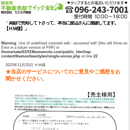
「 高額で売却して下さって、本当に渡辺さんに感謝してます。
【ＨＭ様】」
Warning
: Use of undefined constant edit - assumed 'edit' (this will throw an
Error in a future version of PHP) in
/home/satei01/919kumamoto.com/public_html/wp-
content/themes/twentyten/single-voices.php
on line
22
2023年11月25日 ＨＭ様
★当店のサービスについてのご意見やご感想をお
聞かせください。