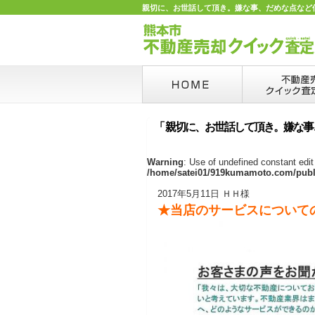
親切に、お世話して頂き。嫌な事、だめな点など何
「 親切に、お世話して頂き。嫌な
Warning
: Use of undefined constant edit 
/home/satei01/919kumamoto.com/publi
2017年5月11日 ＨＨ様
★当店のサービスについて