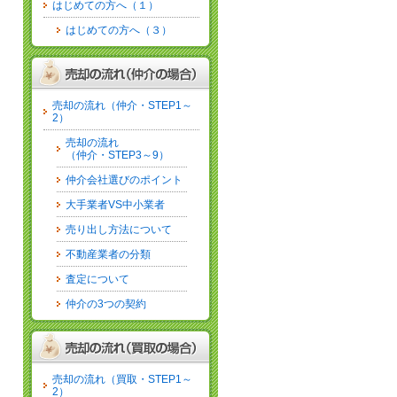
はじめての方へ（１）
はじめての方へ（３）
売却の流れ（仲介・STEP1～
2）
売却の流れ
（仲介・STEP3～9）
仲介会社選びのポイント
大手業者VS中小業者
売り出し方法について
不動産業者の分類
査定について
仲介の3つの契約
売却の流れ（買取・STEP1～
2）