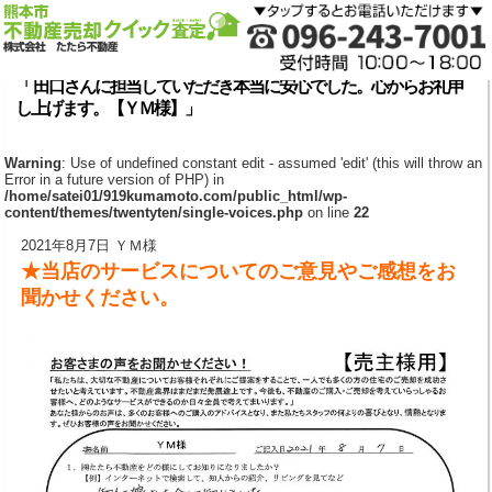
「 田口さんに担当していただき本当に安心でした。心からお礼申
し上げます。【ＹＭ様】」
Warning
: Use of undefined constant edit - assumed 'edit' (this will throw an
Error in a future version of PHP) in
/home/satei01/919kumamoto.com/public_html/wp-
content/themes/twentyten/single-voices.php
on line
22
2021年8月7日 ＹＭ様
★当店のサービスについてのご意見やご感想をお
聞かせください。