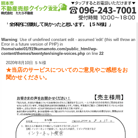
「 全体的に信頼して良かったと思います。【ＳＮ様】」
Warning
: Use of undefined constant edit - assumed 'edit' (this will throw an
Error in a future version of PHP) in
/home/satei01/919kumamoto.com/public_html/wp-
content/themes/twentyten/single-voices.php
on line
22
2020年8月10日 ＳＮ様
★当店のサービスについてのご意見やご感想をお
聞かせください。