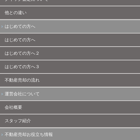
他との違い
はじめての方へ
はじめての方へ
はじめての方へ２
はじめての方へ３
不動産売却の流れ
運営会社について
会社概要
スタッフ紹介
不動産売却お役立ち情報