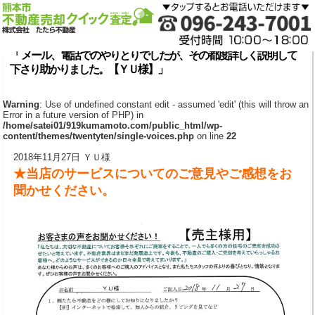
「 メール、電話でのやりとりでしたが、その都度詳しく説明して
下さり助かりました。【ＹＵ様】」
Warning
: Use of undefined constant edit - assumed 'edit' (this will throw an
Error in a future version of PHP) in
/home/satei01/919kumamoto.com/public_html/wp-
content/themes/twentyten/single-voices.php
on line
22
2018年11月27日 ＹＵ様
★当店のサービスについてのご意見やご感想をお
聞かせください。