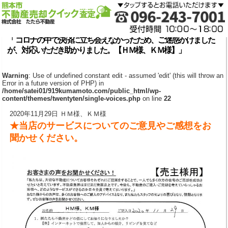
「 コロナの中で決済に立ち会えなかったため、ご迷惑かけました
が、対応いただき助かりました。【ＨＭ様、ＫＭ様】」
Warning
: Use of undefined constant edit - assumed 'edit' (this will throw an
Error in a future version of PHP) in
/home/satei01/919kumamoto.com/public_html/wp-
content/themes/twentyten/single-voices.php
on line
22
2020年11月29日 ＨＭ様、ＫＭ様
★当店のサービスについてのご意見やご感想をお
聞かせください。