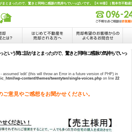
まとまったので、驚きと同時に感謝の気持ちでいっぱいです。【ＫＭ様】 | 熊本市不動産
あっという間に話がまとまったので、驚きと同時に感謝の気持ちでいっ
- assumed 'edit' (this will throw an Error in a future version of PHP) in
c_html/wp-content/themes/twentyten/single-voices.php
on line
22
のご意見やご感想をお聞かせください。