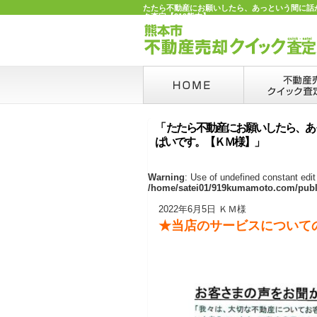
たたら不動産にお願いしたら、あっという間に話が
ク査定【919熊本】
「 たたら不動産にお願いしたら、
ぱいです。【ＫＭ様】」
Warning
: Use of undefined constant edit 
/home/satei01/919kumamoto.com/publi
2022年6月5日 ＫＭ様
★当店のサービスについて