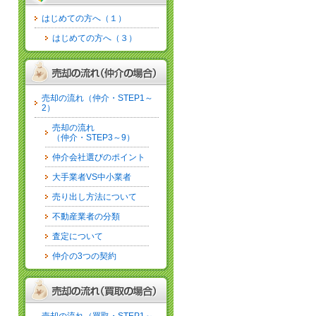
はじめての方へ（１）
はじめての方へ（３）
売却の流れ（仲介・STEP1～
2）
売却の流れ
（仲介・STEP3～9）
仲介会社選びのポイント
大手業者VS中小業者
売り出し方法について
不動産業者の分類
査定について
仲介の3つの契約
売却の流れ（買取・STEP1～