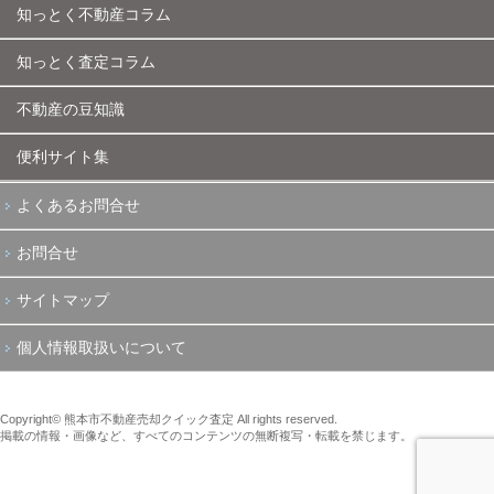
知っとく不動産コラム
知っとく査定コラム
不動産の豆知識
便利サイト集
よくあるお問合せ
お問合せ
サイトマップ
個人情報取扱いについて
Copyright© 熊本市不動産売却クイック査定 All rights reserved.
掲載の情報・画像など、すべてのコンテンツの無断複写・転載を禁じます。