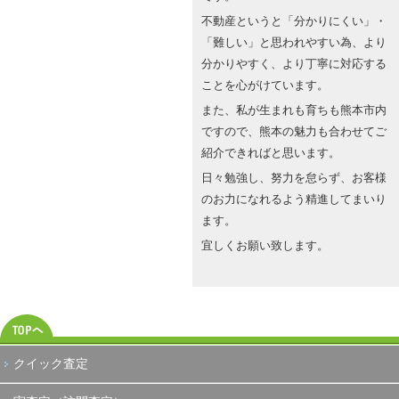
不動産というと「分かりにくい」・
「難しい」と思われやすい為、より
分かりやすく、より丁寧に対応する
ことを心がけています。
また、私が生まれも育ちも熊本市内
ですので、熊本の魅力も合わせてご
紹介できればと思います。
日々勉強し、努力を怠らず、お客様
のお力になれるよう精進してまいり
ます。
宜しくお願い致します。
クイック査定