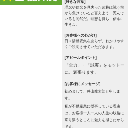
[好きな言葉]
理念や信念を見失った武将は戦う前
から負けていると言えよう、死んで
いるも同然だ。理想を持ち、信念に
生きよ。
[お客様への心がけ]
日々情報収集を怠らず、わかりやす
くご説明させていただきます。
[アピールポイント]
「全力」・「誠実」をモットー
に、頑張ります。
[お客様にメッセージ]
初めまして、井山龍太郎と申しま
す。
私が不動産業に従事している理由
は、お客様一人一人の人生の岐路に
寄り添うところに魅力を感じたから
です。