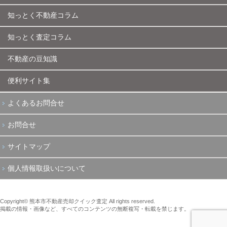
知っとく不動産コラム
知っとく査定コラム
不動産の豆知識
便利サイト集
よくあるお問合せ
お問合せ
サイトマップ
個人情報取扱いについて
Copyright© 熊本市不動産売却クイック査定 All rights reserved.
掲載の情報・画像など、すべてのコンテンツの無断複写・転載を禁じます。