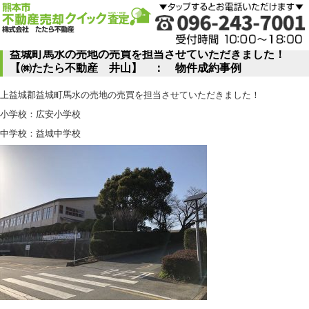
益城町馬水の売地の売買を担当させていただきました！
【㈱たたら不動産 井山】 ： 物件成約事例
上益城郡益城町馬水の売地の売買を担当させていただきました！
小学校：広安小学校
中学校：益城中学校