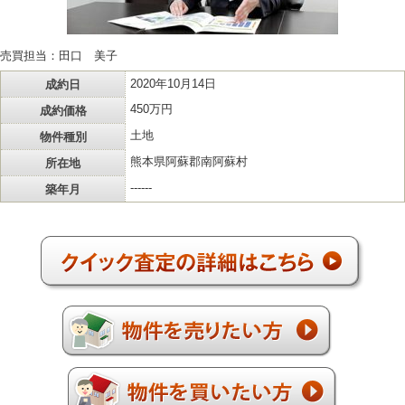
売買担当：田口 美子
成約日
2020年10月14日
成約価格
450万円
物件種別
土地
所在地
熊本県阿蘇郡南阿蘇村
築年月
------