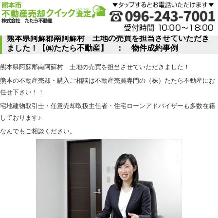
熊本県阿蘇郡南阿蘇村 土地の売買を担当させていただき
ました！【㈱たたら不動産】 ： 物件成約事例
熊本県阿蘇郡南阿蘇村 土地の売買を担当させていただきました！
熊本の不動産売却・購入ご相談は不動産売買専門の（株）たたら不動産にお
任せ下さい！！
宅地建物取引士・任意売却取扱主任者・住宅ローンアドバイザーも多数在籍
しております♪
なんでもご相談ください。