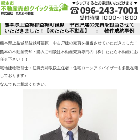
熊本県上益城郡益城町福原 中古戸建の売買を担当させて
いただきました！【㈱たたら不動産】 ： 物件成約事例
熊本県上益城郡益城町福原 中古戸建の売買を担当させていただきました！
熊本の不動産売却・購入ご相談は不動産売買専門の（株）たたら不動産にお
任せ下さい！！
宅地建物取引士・任意売却取扱主任者・住宅ローンアドバイザーも多数在籍
しております♪
なんでもご相談ください。