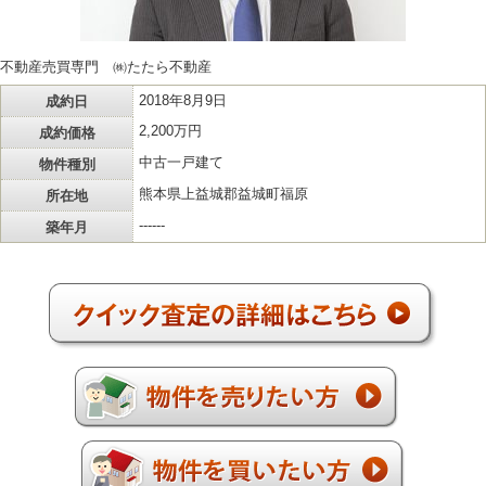
不動産売買専門 ㈱たたら不動産
成約日
2018年8月9日
成約価格
2,200万円
物件種別
中古一戸建て
所在地
熊本県上益城郡益城町福原
築年月
------