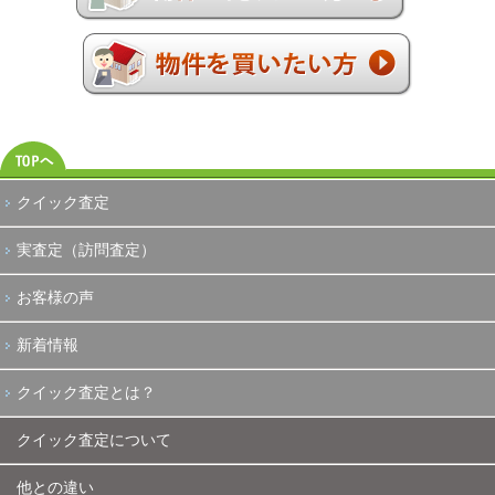
クイック査定
実査定（訪問査定）
お客様の声
新着情報
クイック査定とは？
クイック査定について
他との違い