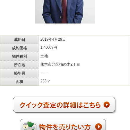
成約日
2019年4月29日
成約価格
1,400万円
物件種別
土地
所在地
熊本市北区楡の木2丁目
築年月
------
面積
233㎡