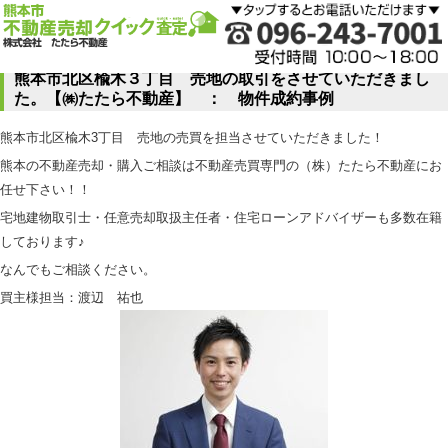
熊本市北区楡木３丁目 売地の取引をさせていただきまし
た。【㈱たたら不動産】 ： 物件成約事例
熊本市北区楡木3丁目 売地の売買を担当させていただきました！
熊本の不動産売却・購入ご相談は不動産売買専門の（株）たたら不動産にお
任せ下さい！！
宅地建物取引士・任意売却取扱主任者・住宅ローンアドバイザーも多数在籍
しております♪
なんでもご相談ください。
買主様担当：渡辺 祐也