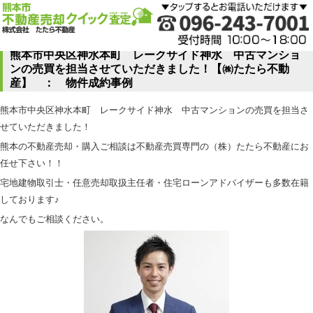
熊本市中央区神水本町 レークサイド神水 中古マンショ
ンの売買を担当させていただきました！【㈱たたら不動
産】 ： 物件成約事例
熊本市中央区神水本町 レークサイド神水 中古マンションの売買を担当さ
せていただきました！
熊本の不動産売却・購入ご相談は不動産売買専門の（株）たたら不動産にお
任せ下さい！！
宅地建物取引士・任意売却取扱主任者・住宅ローンアドバイザーも多数在籍
しております♪
なんでもご相談ください。