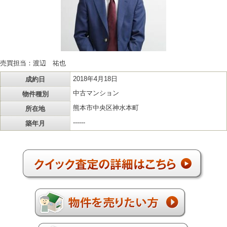
売買担当：渡辺 祐也
成約日
2018年4月18日
物件種別
中古マンション
所在地
熊本市中央区神水本町
築年月
------