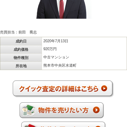
売買担当：前田 喬志
成約日
2020年7月13日
成約価格
920万円
物件種別
中古マンション
所在地
熊本市中央区水道町