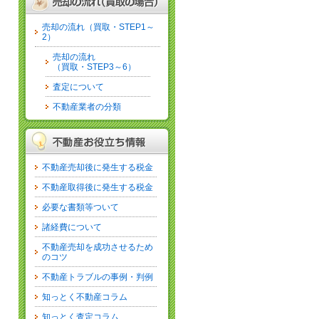
売却の流れ（買取・STEP1～
2）
売却の流れ
（買取・STEP3～6）
査定について
不動産業者の分類
不動産売却後に発生する税金
不動産取得後に発生する税金
必要な書類等ついて
諸経費について
不動産売却を成功させるため
のコツ
不動産トラブルの事例・判例
知っとく不動産コラム
知っとく査定コラム