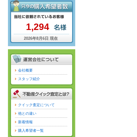
cat
1,294
2026年8月6日 現在
会社概要
スタッフ紹介
クイック査定について
他との違い
新着情報
購入希望者一覧