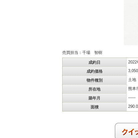
売買担当：千場 智樹
成約日
202
成約価格
3,0
物件種別
土地
所在地
熊本
築年月
------
面積
290.