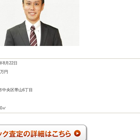
2年8月22日
50万円
市中央区帯山6丁目
00㎡