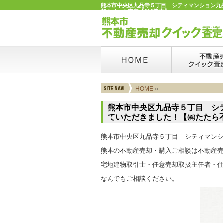
熊本市中央区九品寺５丁目 シティマンション九品
却クイック査定【919熊本】
HOME
»
熊本市中央区九品寺５丁目 シ
ていただきました！【㈱たたら
熊本市中央区九品寺５丁目 シティマンシ
熊本の不動産売却・購入ご相談は不動産
宅地建物取引士・任意売却取扱主任者・住
なんでもご相談ください。