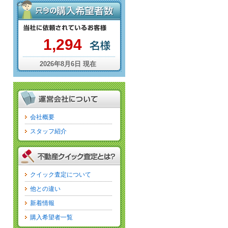
cat
1,294
2026年8月6日 現在
会社概要
スタッフ紹介
クイック査定について
他との違い
新着情報
購入希望者一覧