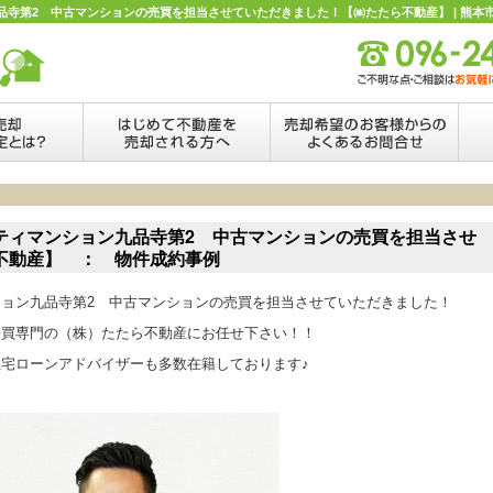
寺第2 中古マンションの売買を担当させていただきました！【㈱たたら不動産】 | 熊本
ティマンション九品寺第2 中古マンションの売買を担当させ
不動産】 ： 物件成約事例
ョン九品寺第2 中古マンションの売買を担当させていただきました！
売買専門の（株）たたら不動産にお任せ下さい！！
宅ローンアドバイザーも多数在籍しております♪