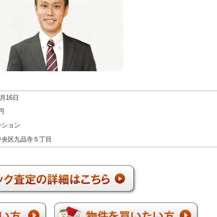
5月16日
万円
ンション
中央区九品寺５丁目