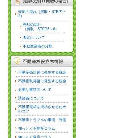
売却の流れ（買取・STEP1～
2）
売却の流れ
（買取・STEP3～6）
査定について
不動産業者の分類
不動産売却後に発生する税金
不動産取得後に発生する税金
必要な書類等ついて
諸経費について
不動産売却を成功させるため
のコツ
不動産トラブルの事例・判例
知っとく不動産コラム
知っとく査定コラム