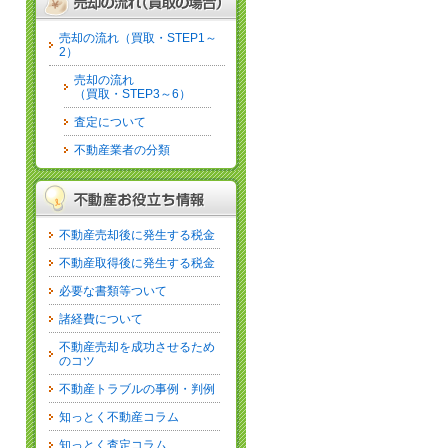
売却の流れ（買取・STEP1～
2）
売却の流れ
（買取・STEP3～6）
査定について
不動産業者の分類
不動産売却後に発生する税金
不動産取得後に発生する税金
必要な書類等ついて
諸経費について
不動産売却を成功させるため
のコツ
不動産トラブルの事例・判例
知っとく不動産コラム
知っとく査定コラム