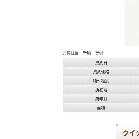
売買担当：千場 智樹
成約日
成約価格
物件種別
所在地
築年月
面積