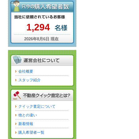
cat
1,294
2026年8月6日 現在
会社概要
スタッフ紹介
クイック査定について
他との違い
新着情報
購入希望者一覧