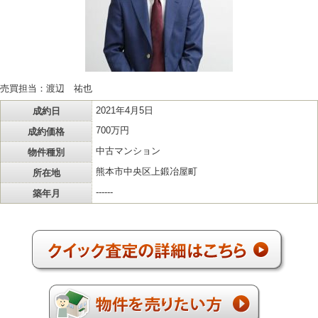
売買担当：渡辺 祐也
成約日
2021年4月5日
成約価格
700万円
物件種別
中古マンション
所在地
熊本市中央区上鍛冶屋町
築年月
------