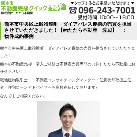
熊本市中央区上鍛冶屋町 ダイアパレス慶徳の売買を担当
させていただきました！【㈱たたら不動産 渡辺】 ：
物件成約事例
熊本市中央区上鍛冶屋町 ダイアパレス慶徳の売買を担当させていただきま
した！
熊本の不動産売却・購入ご相談は不動産売買専門の（株）たたら不動産にお
任せ下さい！！
宅地建物取引士・・不動産コンサルティングマスター・任意売却取扱主任
者・住宅ローンアドバイザーも多数在籍しております♪
なんでもご相談ください。