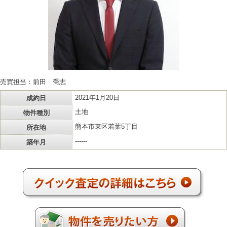
売買担当：前田 喬志
成約日
2021年1月20日
物件種別
土地
所在地
熊本市東区若葉5丁目
築年月
------