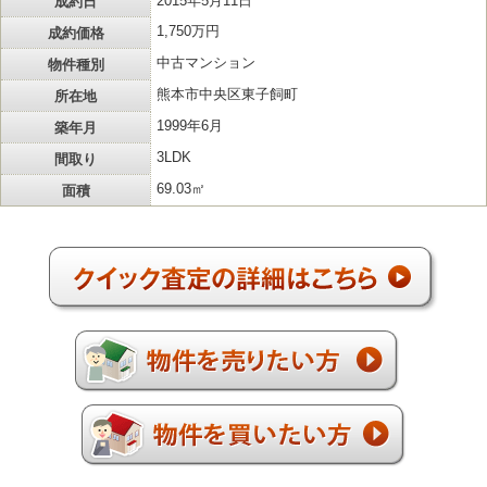
成約日
2015年5月11日
成約価格
1,750万円
物件種別
中古マンション
所在地
熊本市中央区東子飼町
築年月
1999年6月
間取り
3LDK
面積
69.03㎡