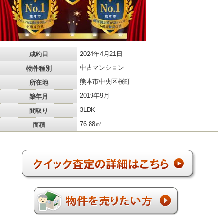
成約日
2024年4月21日
物件種別
中古マンション
所在地
熊本市中央区桜町
築年月
2019年9月
間取り
3LDK
面積
76.88㎡