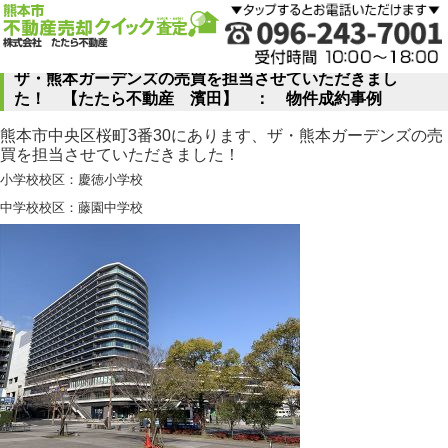
ザ・熊本ガーデンズの売買を担当させていただきまし
た！ 【たたら不動産 濱田】 ： 物件成約事例
熊本市中央区桜町3番30にあります、ザ・熊本ガーデンズの売
買を担当させていただきました！
小学校校区：慶徳小学校
中学校校区：藤園中学校