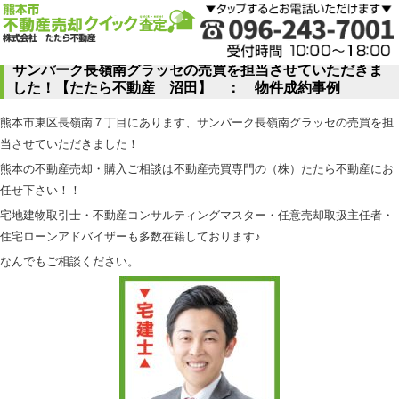
サンパーク長嶺南グラッセの売買を担当させていただきま
した！【たたら不動産 沼田】 ： 物件成約事例
熊本市東区長嶺南７丁目にあります、サンパーク長嶺南グラッセの売買を担
当させていただきました！
熊本の不動産売却・購入ご相談は不動産売買専門の（株）たたら不動産にお
任せ下さい！！
宅地建物取引士・不動産コンサルティングマスター・任意売却取扱主任者・
住宅ローンアドバイザーも多数在籍しております♪
なんでもご相談ください。