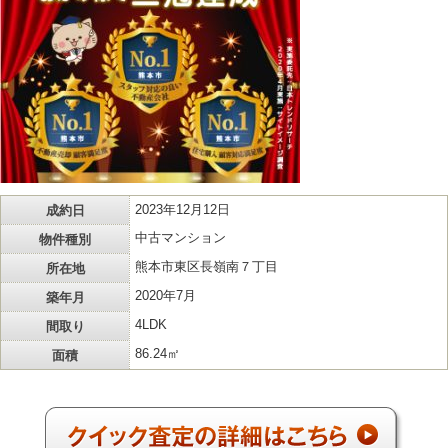
成約日
2023年12月12日
物件種別
中古マンション
所在地
熊本市東区長嶺南７丁目
築年月
2020年7月
間取り
4LDK
面積
86.24㎡