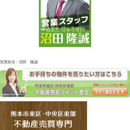
売買担当：沼田 隆誠