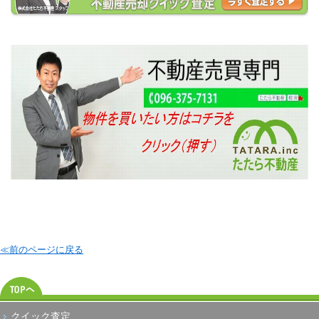
≪前のページに戻る
クイック査定