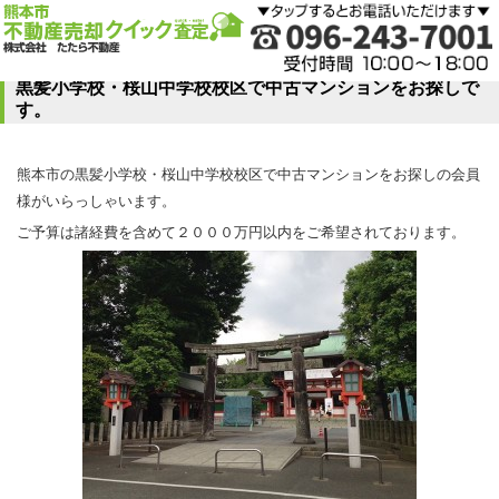
黒髪小学校・桜山中学校校区で中古マンションをお探しで
す。
熊本市の黒髪小学校・桜山中学校校区で中古マンションをお探しの会員
様がいらっしゃいます。
ご予算は諸経費を含めて２０００万円以内をご希望されております。