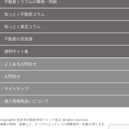
不動産トラブルの事例・判例
知っとく不動産コラム
知っとく査定コラム
不動産の豆知識
便利サイト集
よくあるお問合せ
お問合せ
サイトマップ
個人情報取扱いについて
Copyright© 熊本市不動産売却クイック査定 All rights reserved.
掲載の情報・画像など、すべてのコンテンツの無断複写・転載を禁じます。