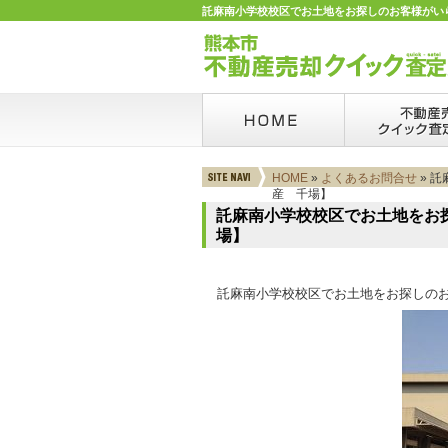
託麻南小学校校区でお土地をお探しのお客様がいらっ
HOME
»
よくあるお問合せ
» 
産 千場】
託麻南小学校校区でお土地をお
場】
託麻南小学校校区でお土地をお探しの