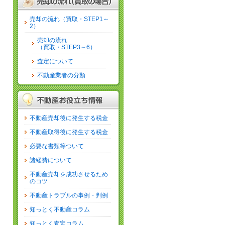
売却の流れ（買取・STEP1～
2）
売却の流れ
（買取・STEP3～6）
査定について
不動産業者の分類
不動産売却後に発生する税金
不動産取得後に発生する税金
必要な書類等ついて
諸経費について
不動産売却を成功させるため
のコツ
不動産トラブルの事例・判例
知っとく不動産コラム
知っとく査定コラム