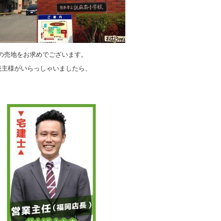
の売地をお求めでございます。
売主様がいらっしゃいましたら、