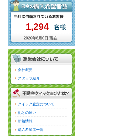
cat
1,294
2026年8月6日 現在
会社概要
スタッフ紹介
クイック査定について
他との違い
新着情報
購入希望者一覧