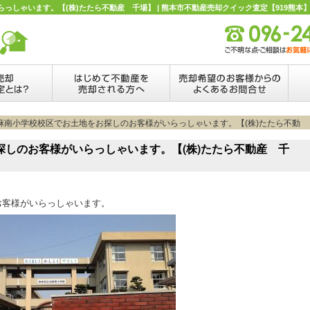
しゃいます。【(株)たたら不動産 千場】 | 熊本市不動産売却クイック査定【919熊本
託麻南小学校校区でお土地をお探しのお客様がいらっしゃいます。【(株)たたら不動
探しのお客様がいらっしゃいます。【(株)たたら不動産 千
お客様がいらっしゃいます。