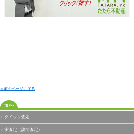
≪前のページに戻る
クイック査定
実査定（訪問査定）