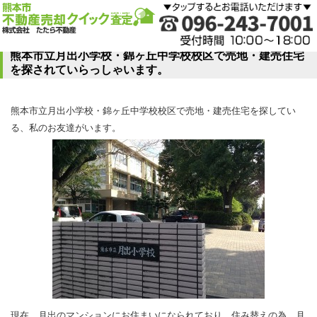
熊本市立月出小学校・錦ヶ丘中学校校区で売地・建売住宅
を探されていらっしゃいます。
熊本市立月出小学校・錦ヶ丘中学校校区で売地・建売住宅を探してい
る、私のお友達がいます。
現在、月出のマンションにお住まいになられており、住み替えの為、月