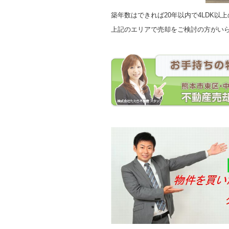
築年数はできれば20年以内で4LDK以
上記のエリアで売却をご検討の方がい