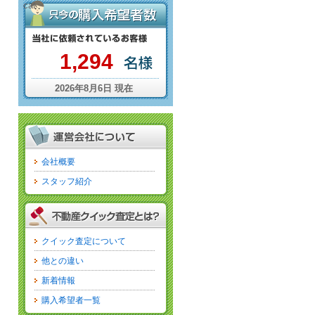
cat
1,294
2026年8月6日 現在
会社概要
スタッフ紹介
クイック査定について
他との違い
新着情報
購入希望者一覧