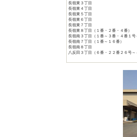
長嶺東３丁目
長嶺東４丁目
長嶺東５丁目
長嶺東６丁目
長嶺東７丁目
長嶺東８丁目（１番・２番・４番）
長嶺南３丁目（１番～３番・４番１号
長嶺南７丁目（１番～１６番）
長嶺南８丁目
八反田３丁目（６番・２２番２６号～