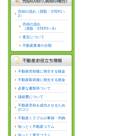
売却の流れ（買取・STEP1～
2）
売却の流れ
（買取・STEP3～6）
査定について
不動産業者の分類
不動産売却後に発生する税金
不動産取得後に発生する税金
必要な書類等ついて
諸経費について
不動産売却を成功させるため
のコツ
不動産トラブルの事例・判例
知っとく不動産コラム
知っとく査定コラム