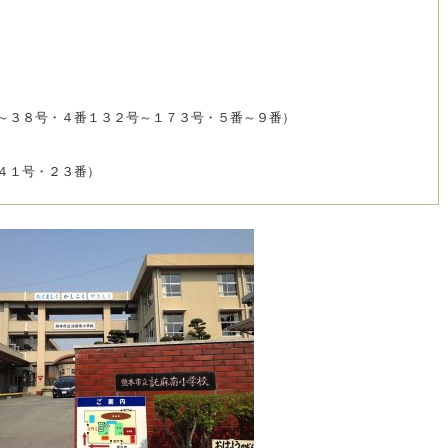
～３８号・４番１３２号～１７３号・５番～９番）
４１号・２３番）