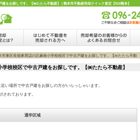
建をお探しです。【㈱たたら不動産】 | 熊本市不動産売却クイック査定【919熊本】
熊本市東区長嶺東周辺の託麻南小学校校区で中古戸建をお探しです。【㈱たたら不動
小学校校区で中古戸建をお探しです。【㈱たたら不動産】
に近い場所で中古戸建をお探しの方がいらっしゃいます。
討されております。
通学区域