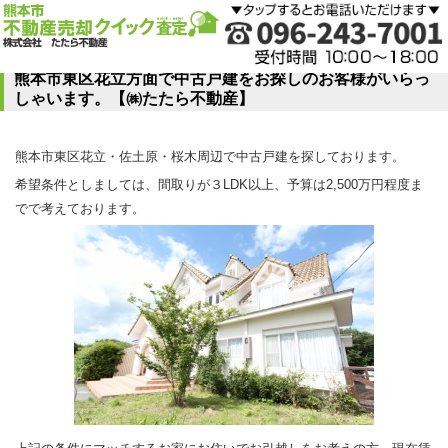
熊本市東区花立方面で中古戸建をお探しのお客様がいらっ
しゃいます。【㈱たたら不動産】
熊本市東区花立・佐土原・桜木周辺で中古戸建を探しております。
希望条件としましては、間取りが３LDK以上、予算は2,500万円程度ま
でで考えております。