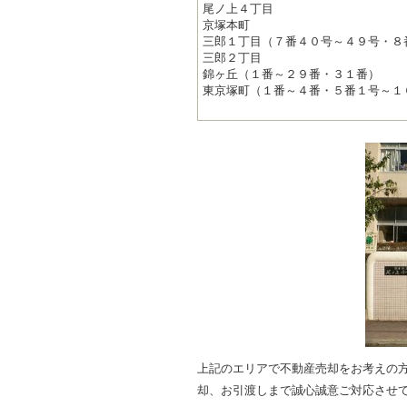
尾ノ上４丁目
京塚本町
三郎１丁目（７番４０号～４９号・８
三郎２丁目
錦ヶ丘（１番～２９番・３１番）
東京塚町（１番～４番・５番１号～１
上記のエリアで不動産売却をお考えの
却、お引渡しまで誠心誠意ご対応させ