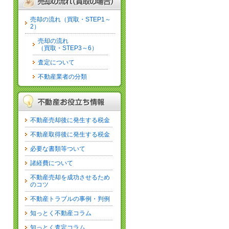
売却の流れ（買取・STEP1～
2）
売却の流れ
（買取・STEP3～6）
査定について
不動産業者の分類
不動産売却後に発生する税金
不動産取得後に発生する税金
必要な書類等ついて
諸経費について
不動産売却を成功させるため
のコツ
不動産トラブルの事例・判例
知っとく不動産コラム
知っとく査定コラム