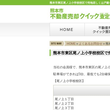
熊本市東区尾ノ上小学校校区で売地若しくは戸建を
HOME
»
よくあるお問合せ
» 
熊本市東区尾ノ上小学校校区で
当社の会員様で、熊本市東区の尾ノ上
駐車場ができれば3台、最低でも2台確
【尾ノ上小学校校区】
尾ノ上１丁目
尾ノ上２丁目
尾ノ上３丁目