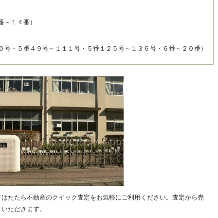
番～１４番）
０号・５番４９号～１１１号・５番１２５号～１３６号・６番～２０番）
方はたたら不動産のクイック査定をお気軽にご利用ください。査定から売
ていただきます。