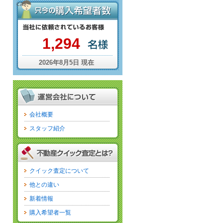
cat
1,294
2026年8月5日 現在
会社概要
スタッフ紹介
クイック査定について
他との違い
新着情報
購入希望者一覧