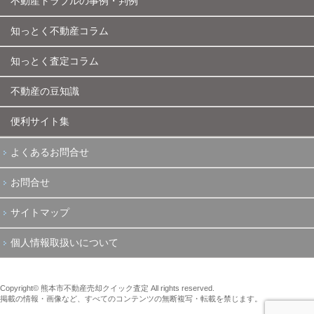
不動産トラブルの事例・判例
知っとく不動産コラム
知っとく査定コラム
不動産の豆知識
便利サイト集
よくあるお問合せ
お問合せ
サイトマップ
個人情報取扱いについて
Copyright© 熊本市不動産売却クイック査定 All rights reserved.
掲載の情報・画像など、すべてのコンテンツの無断複写・転載を禁じます。