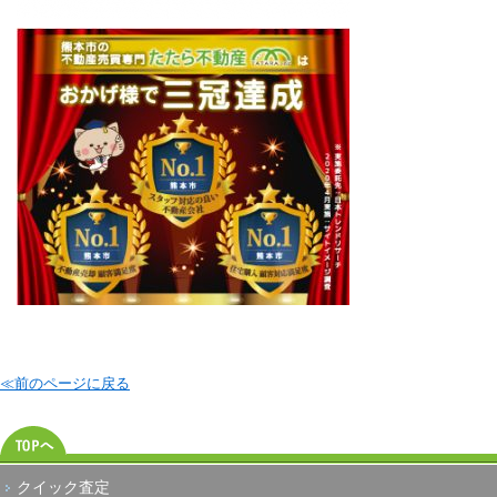
≪前のページに戻る
クイック査定