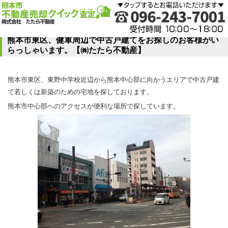
熊本市東区、健軍周辺で中古戸建てをお探しのお客様がい
らっしゃいます。【㈱たたら不動産】
熊本市東区、東野中学校近辺から熊本中心部に向かうエリアで中古戸建
て若しくは新築のための宅地を探しております。
熊本市中心部へのアクセスが便利な場所で探しています。