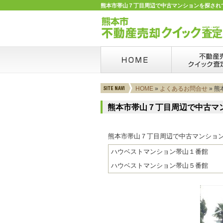
熊本市帯山７丁目周辺で中古マンションを探されて
HOME
»
よくあるお問合せ
» 
熊本市帯山７丁目周辺で中古マ
熊本市帯山７丁目周辺で中古マンショ
ハウベストマンション帯山１番館
ハウベストマンション帯山５番館