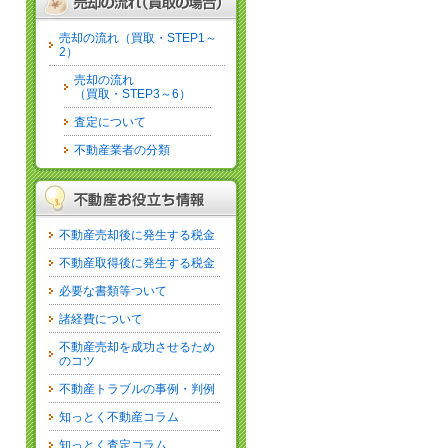
売却の流れ（買取・STEP1～
2）
売却の流れ
（買取・STEP3～6）
査定について
不動産業者の分類
不動産売却後に発生する税金
不動産取得後に発生する税金
必要な書類等ついて
諸経費について
不動産売却を成功させるため
のコツ
不動産トラブルの事例・判例
知っとく不動産コラム
知っとく査定コラム