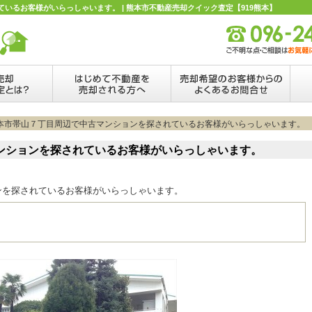
いるお客様がいらっしゃいます。 | 熊本市不動産売却クイック査定【919熊本】
熊本市帯山７丁目周辺で中古マンションを探されているお客様がいらっしゃいます。
ンションを探されているお客様がいらっしゃいます。
ンを探されているお客様がいらっしゃいます。