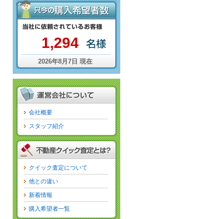
cat
1,294
2026年8月7日 現在
会社概要
スタッフ紹介
クイック査定について
他との違い
新着情報
購入希望者一覧