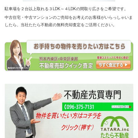
駐車場を２台以上取れる３LDK～４LDKの間取り広さをご希望です。
中古住宅・中古マンションのご売却をお考えのお客様がいらっしゃいま
したら、当社たたら不動産の無料売却査定をご活用ください。