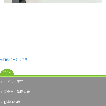
≪前のページに戻る
クイック査定
実査定（訪問査定）
お客様の声