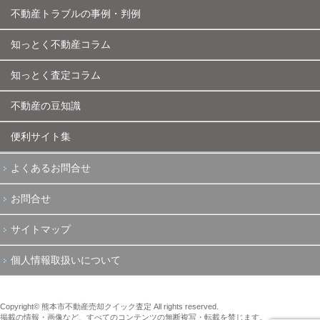
不動産トラブルの事例・判例
知っとく不動産コラム
知っとく査定コラム
不動産の豆知識
便利サイト集
よくあるお問合せ
お問合せ
サイトマップ
個人情報取扱いについて
Copyright© 熊本市不動産売却クイック査定 All rights reserved.
掲載の情報・画像など、すべてのコンテンツの無断複写・転載を禁じます。