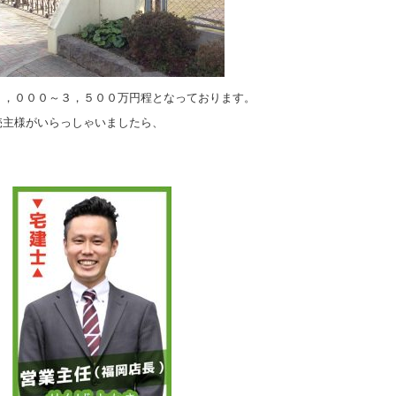
３，０００～３，５００万円程となっております。
売主様がいらっしゃいましたら、