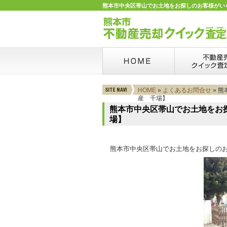
熊本市中央区帯山でお土地をお探しのお客様がいらっ
HOME
»
よくあるお問合せ
» 
産 千場】
熊本市中央区帯山でお土地をお
場】
熊本市中央区帯山でお土地をお探しの