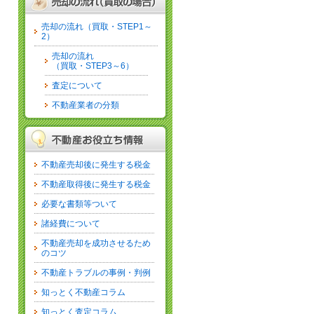
売却の流れ（買取・STEP1～
2）
売却の流れ
（買取・STEP3～6）
査定について
不動産業者の分類
不動産売却後に発生する税金
不動産取得後に発生する税金
必要な書類等ついて
諸経費について
不動産売却を成功させるため
のコツ
不動産トラブルの事例・判例
知っとく不動産コラム
知っとく査定コラム