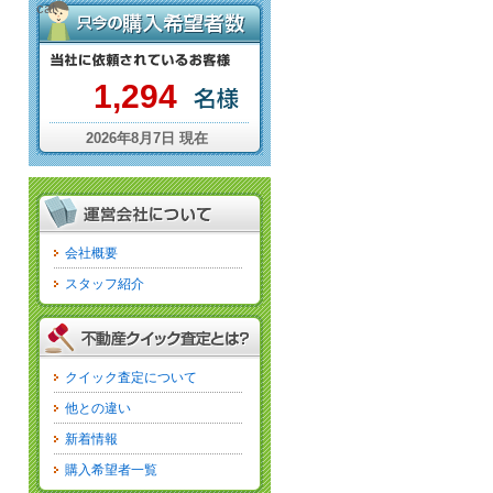
cat
1,294
2026年8月7日 現在
会社概要
スタッフ紹介
クイック査定について
他との違い
新着情報
購入希望者一覧