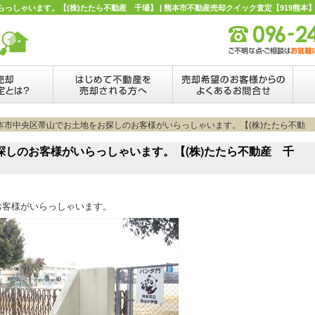
しゃいます。【(株)たたら不動産 千場】 | 熊本市不動産売却クイック査定【919熊本
熊本市中央区帯山でお土地をお探しのお客様がいらっしゃいます。【(株)たたら不動
探しのお客様がいらっしゃいます。【(株)たたら不動産 千
お客様がいらっしゃいます。