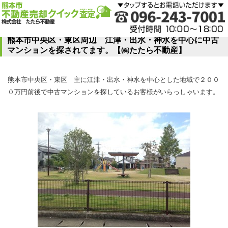
熊本市中央区・東区周辺 江津・出水・神水を中心に中古
マンションを探されてます。【㈱たたら不動産】
熊本市中央区・東区 主に江津・出水・神水を中心とした地域で２００
０万円前後で中古マンションを探しているお客様がいらっしゃいます。