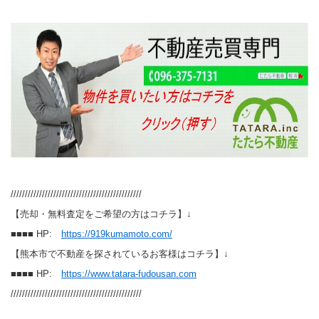
//////////////////////////////////////////////
【売却・無料査定をご希望の方はコチラ】↓
■■■■ HP:
https://919kumamoto.com/
【熊本市で不動産を探されているお客様はコチラ】↓
■■■■ HP:
https://www.tatara-fudousan.com
//////////////////////////////////////////////