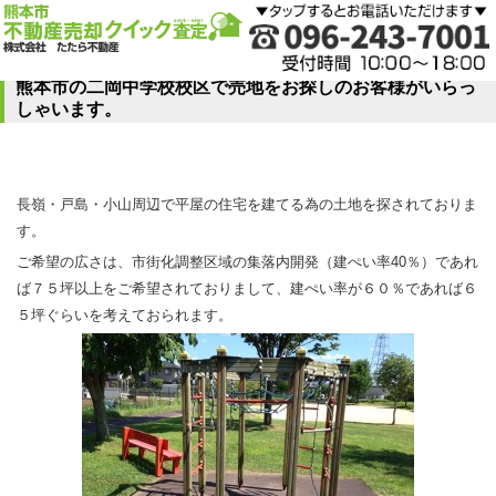
熊本市の二岡中学校校区で売地をお探しのお客様がいらっ
しゃいます。
長嶺・戸島・小山周辺で平屋の住宅を建てる為の土地を探されておりま
す。
ご希望の広さは、市街化調整区域の集落内開発（建ぺい率40％）であれ
ば７５坪以上をご希望されておりまして、建ぺい率が６０％であれば６
５坪ぐらいを考えておられます。