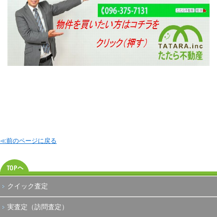
≪前のページに戻る
クイック査定
実査定（訪問査定）