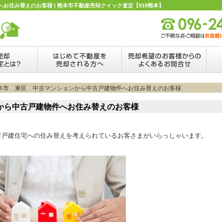
お住み替えのお客様 | 熊本市不動産売却クイック査定【919熊本】
熊本市 東区 中古マンションから中古戸建物件へお住み替えのお客様
から中古戸建物件へお住み替えのお客様
古戸建住宅への住み替えを考えられているお客さまがいらっしゃいます。