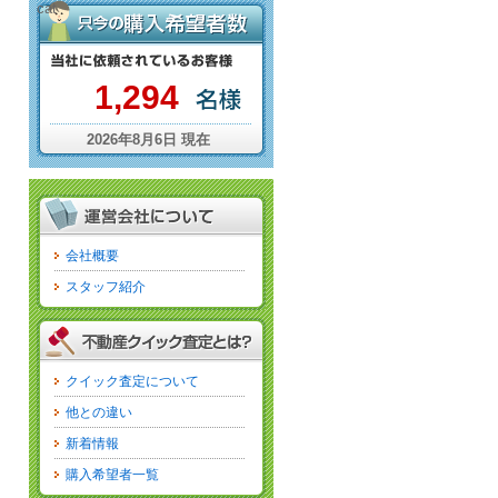
cat
1,294
2026年8月6日 現在
会社概要
スタッフ紹介
クイック査定について
他との違い
新着情報
購入希望者一覧