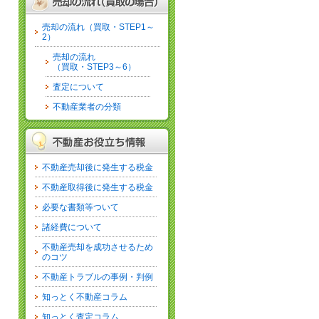
売却の流れ（買取・STEP1～
2）
売却の流れ
（買取・STEP3～6）
査定について
不動産業者の分類
不動産売却後に発生する税金
不動産取得後に発生する税金
必要な書類等ついて
諸経費について
不動産売却を成功させるため
のコツ
不動産トラブルの事例・判例
知っとく不動産コラム
知っとく査定コラム