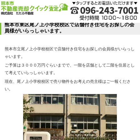
熊本市東区尾ノ上小学校校区で店舗付き住宅をお探しの会
員様がいらっしゃいます。
熊本市立尾ノ上小学校校区で店舗付き住宅をお探しの会員様がいらっし
ゃいます。
ご予算は３０００万円ぐらいまでで、一階を店舗として二階を住居とし
て考えていらっしゃいます。
現在、尾ノ上小学校校区で売り物件をお考えの売主様はご一報くださ
い。