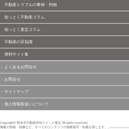
不動産トラブルの事例・判例
知っとく不動産コラム
知っとく査定コラム
不動産の豆知識
便利サイト集
よくあるお問合せ
お問合せ
サイトマップ
個人情報取扱いについて
Copyright© 熊本市不動産売却クイック査定 All rights reserved.
掲載の情報・画像など、すべてのコンテンツの無断複写・転載を禁じます。