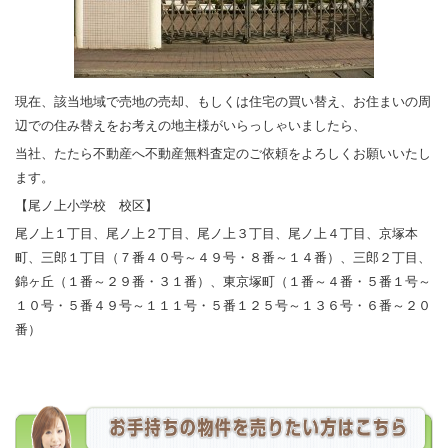
現在、該当地域で売地の売却、もしくは住宅の買い替え、お住まいの周
辺での住み替えをお考えの地主様がいらっしゃいましたら、
当社、たたら不動産へ不動産無料査定のご依頼をよろしくお願いいたし
ます。
【尾ノ上小学校 校区】
尾ノ上１丁目、尾ノ上２丁目、尾ノ上３丁目、尾ノ上４丁目、京塚本
町、三郎１丁目（７番４０号～４９号・８番～１４番）、三郎２丁目、
錦ヶ丘（１番～２９番・３１番）、東京塚町（１番～４番・５番１号～
１０号・５番４９号～１１１号・５番１２５号～１３６号・６番～２０
番）