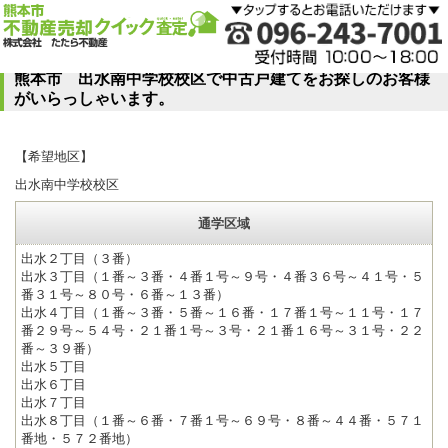
熊本市 出水南中学校校区で中古戸建てをお探しのお客様
がいらっしゃいます。
【希望地区】
出水南中学校校区
通学区域
出水２丁目（３番）
出水３丁目（１番～３番・４番１号～９号・４番３６号～４１号・５
番３１号～８０号・６番～１３番）
出水４丁目（１番～３番・５番～１６番・１７番１号～１１号・１７
番２９号～５４号・２１番１号～３号・２１番１６号～３１号・２２
番～３９番）
出水５丁目
出水６丁目
出水７丁目
出水８丁目（１番～６番・７番１号～６９号・８番～４４番・５７１
番地・５７２番地）