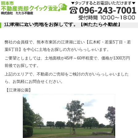
江津湖に近い売地をお探しです。【㈱たたら不動産】
弊社の会員様で、熊本市東区の江津湖に近い【広木町・若葉5丁目・若
葉6丁目】を中心に土地をお探しの方がいらっしゃいます。
ご要望としましては、土地面積が45坪～60坪程度で、価格が1300万円
前後でお探しです。
上記のエリアで、不動産のご売却をご検討の方がいらっしゃいました
ら、お気軽にお問合せください。
【江津湖公園】